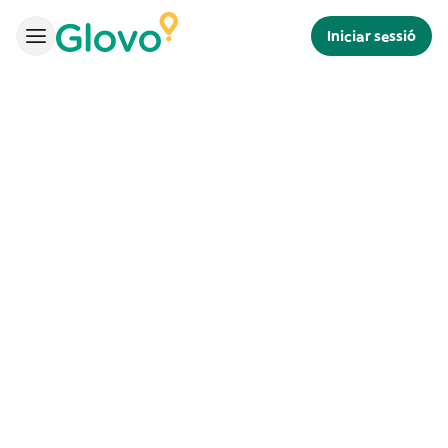
Iniciar sessió