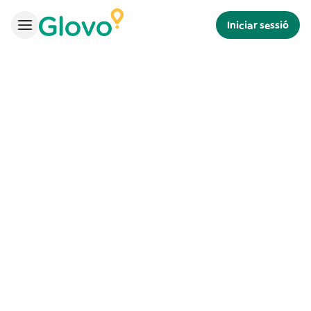
Iniciar sessió