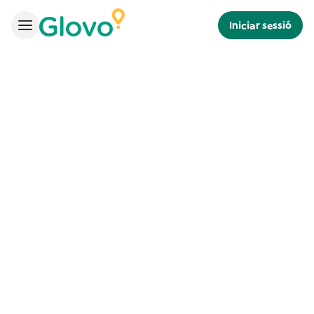
Iniciar sessió