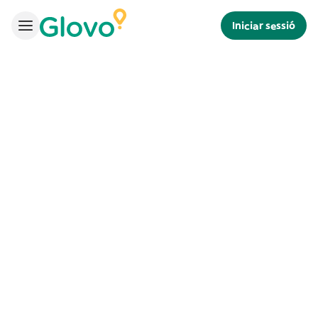
Iniciar sessió