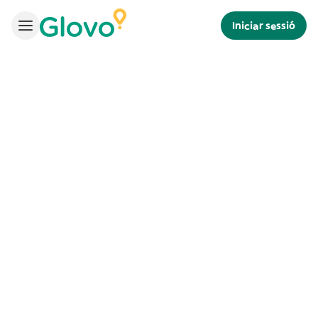
Iniciar sessió