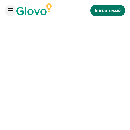
Iniciar sessió