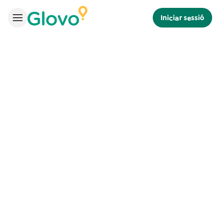
Iniciar sessió