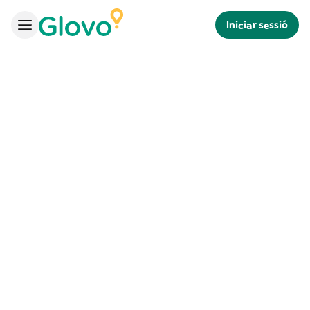
Iniciar sessió