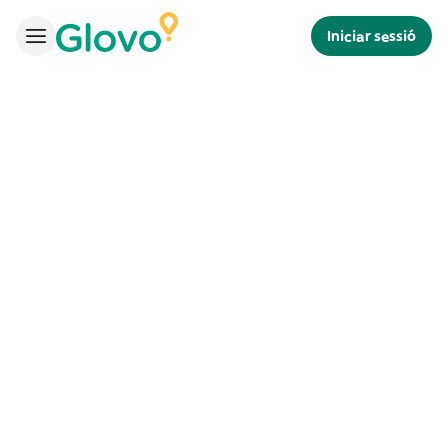
Iniciar sessió