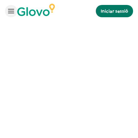
Iniciar sessió