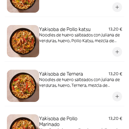
pimientos, nuestra salsa yakisoba, semilla
de sésamo, katsuobushi y cebolleta.
Yakisoba de Pollo katsu
13,20 €
Noodles de huevo salteados con juliana de
verduras, huevo, Pollo Katsu, mezcla de
pimientos, nuestra salsa yakisoba, semilla
de sésamo, katsuobushi y cebolleta.
Yakisoba de Ternera
13,20 €
Noodles de huevo salteados con juliana de
verduras, huevo, Ternera, mezcla de
pimientos, nuestra salsa yakisoba, semilla
de sésamo, katsuobushi y cebolleta.
Yakisoba de Pollo
13,20 €
Marinado