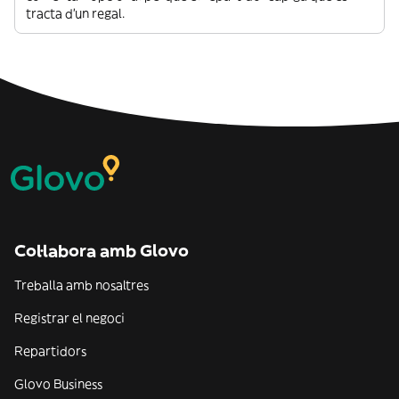
tracta d’un regal.
Col·labora amb Glovo
Treballa amb nosaltres
Registrar el negoci
Repartidors
Glovo Business