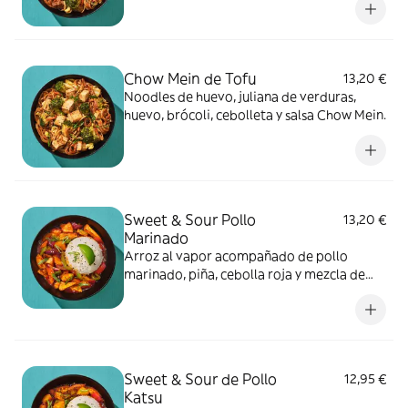
Chow Mein de Tofu
13,20 €
Noodles de huevo, juliana de verduras,
huevo, brócoli, cebolleta y salsa Chow Mein.
Sweet & Sour Pollo
13,20 €
Marinado
Arroz al vapor acompañado de pollo
marinado, piña, cebolla roja y mezcla de
pimientos en nuestra salsa agridulce.
Sweet & Sour de Pollo
12,95 €
Katsu