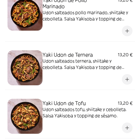
Yaki Udon de Pollo
13,20 €
Marinado
Udon salteados pollo marinado, shiitake y
cebolleta. Salsa Yakisoba y topping de
sésamo.
Yaki Udon de Ternera
13,20 €
Udon salteados ternera, shiitake y
cebolleta. Salsa Yakisoba y topping de
sésamo.
Yaki Udon de Tofu
13,20 €
Udon salteados tofu, shiitake y cebolleta.
Salsa Yakisoba y topping de sésamo.