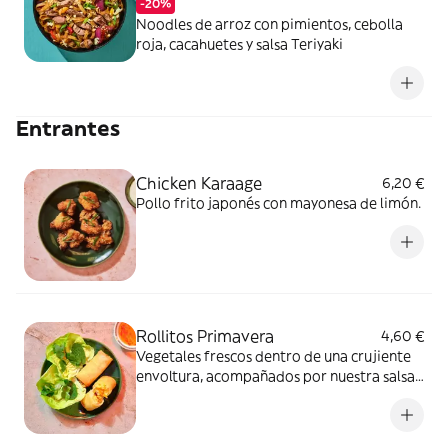
-20%
Noodles de arroz con pimientos, cebolla
roja, cacahuetes y salsa Teriyaki
Entrantes
Chicken Karaage
6,20 €
Pollo frito japonés con mayonesa de limón.
Rollitos Primavera
4,60 €
Vegetales frescos dentro de una crujiente
envoltura, acompañados por nuestra salsa
agridulce y hojas verdes frescas