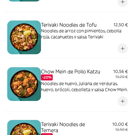
Teriyaki Noodles de Tofu
12,50 €
Noodles de arroz con pimientos, cebolla
roja, cacahuetes y salsa Teriyaki
Chow Mein de Pollo Katzu
10,56 €
13,20 €
-20%
Noodles de huevo, juliana de verduras,
huevo, brócoli, cebolleta y salsa Chow Mein.
Teriyaki Noodles de
10,00 €
Ternera
12,50 €