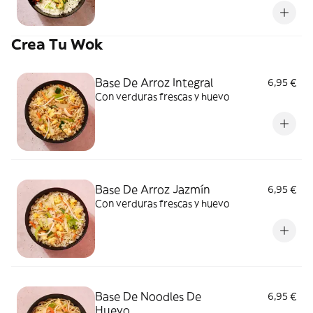
teriyaki.
Crea Tu Wok
Base De Arroz Integral
6,95 €
Con verduras frescas y huevo
Base De Arroz Jazmín
6,95 €
Con verduras frescas y huevo
Base De Noodles De
6,95 €
Huevo