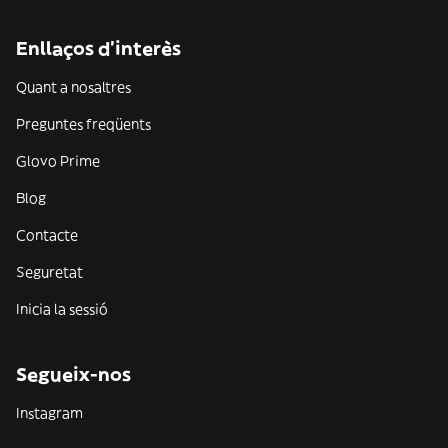
Enllaços d'interès
Quant a nosaltres
Preguntes freqüents
Glovo Prime
Blog
Contacte
Seguretat
Inicia la sessió
Segueix-nos
Instagram