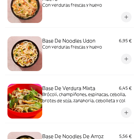
Con verduras frescas y huevo
Base De Noodles Udon
6,95 €
Con verduras frescas y huevo
Base De Verdura Mixta
6,45 €
Brócoli, champiñones, espinacas, cebolla,
brotes de soja, zanahoria, cebolleta y col
Base De Noodles De Arroz
5,56 €