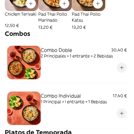
Chicken Teriyaki
Pad Thai Pollo
Pad Thai Pollo
Marinado
Katsu
12,50 €
13,20 €
13,20 €
Combos
Combo Doble
30,40 €
2 Principales + 1 entrante + 2 Bebidas
Combo Individual
17,40 €
1 Principal + ! entrante + 1 Bebidas
Platos de Temporada