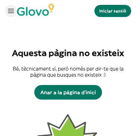
Iniciar sessió
Aquesta pàgina no existeix
Bé, tècnicament sí, però només per dir-te que la
pàgina que busques no existeix :)
Anar a la pàgina d'inici