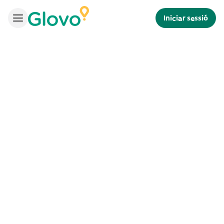
Iniciar sessió