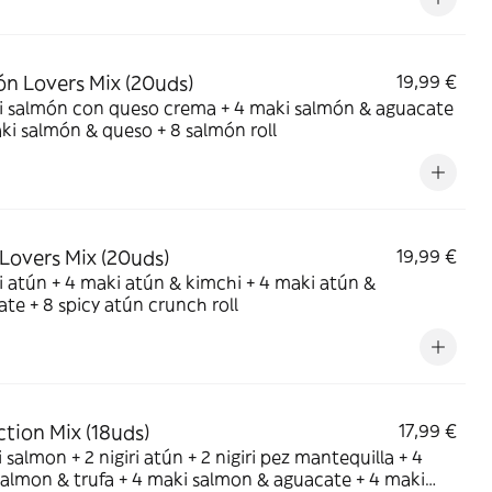
n Lovers Mix (20uds)
19,99 €
ri salmón con queso crema + 4 maki salmón & aguacate
ki salmón & queso + 8 salmón roll
Lovers Mix (20uds)
19,99 €
ri atún + 4 maki atún & kimchi + 4 maki atún &
te + 8 spicy atún crunch roll
ction Mix (18uds)
17,99 €
ri salmon + 2 nigiri atún + 2 nigiri pez mantequilla + 4
almon & trufa + 4 maki salmon & aguacate + 4 maki