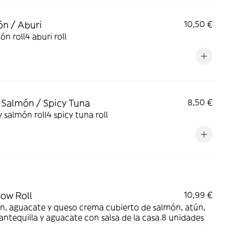
n / Aburi
10,50 €
ón roll4 aburi roll
 Salmón / Spicy Tuna
8,50 €
y salmón roll4 spicy tuna roll
ow Roll
10,99 €
n, aguacate y queso crema cubierto de salmón, atún,
ntequilla y aguacate con salsa de la casa.8 unidades