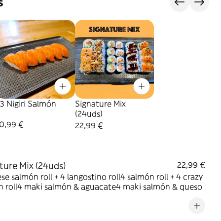
s
3 Nigiri Salmón
Signature Mix
(24uds)
0,99 €
22,99 €
ture Mix (24uds)
22,99 €
se salmón roll + 4 langostino roll4 salmón roll + 4 crazy
n roll4 maki salmón & aguacate4 maki salmón & queso