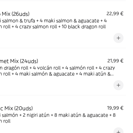
 Mix (26uds)
22,99 €
 salmon & trufa + 4 maki salmon & aguacate + 4
 roll + 4 crazy salmon roll + 10 black dragon roll
et Mix (24uds)
21,99 €
n dragón roll + 4 volcán roll + 4 salmón roll + 4 crazy
 roll + 4 maki salmón & aguacate + 4 maki atún &
ate
ic Mix (20uds)
19,99 €
ri salmón + 2 nigiri atún + 8 maki atún & aguacate + 8
 roll