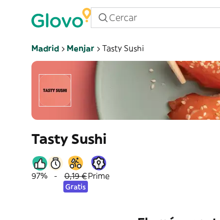
Madrid
Menjar
Tasty Sushi
Tasty Sushi
97%
-
0,19 €
Prime
Gratis