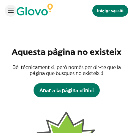
Iniciar sessió
Aquesta pàgina no existeix
Bé, tècnicament sí, però només per dir-te que la
pàgina que busques no existeix :)
Anar a la pàgina d'inici