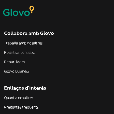
Col·labora amb Glovo
Treballa amb nosaltres
Registrar el negoci
Repartidors
Glovo Business
Enllaços d'interès
Quant a nosaltres
Preguntes freqüents