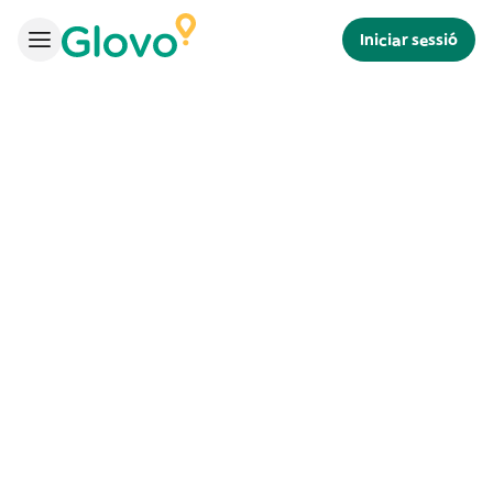
Iniciar sessió