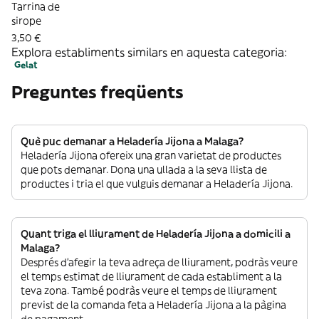
Tarrina de
sirope
3,50 €
Explora establiments similars en aquesta categoria:
Gelat
Preguntes freqüents
Què puc demanar a Heladería Jijona a Malaga?
Heladería Jijona ofereix una gran varietat de productes
que pots demanar. Dona una ullada a la seva llista de
productes i tria el que vulguis demanar a Heladería Jijona.
Quant triga el lliurament de Heladería Jijona a domicili a
Malaga?
Després d’afegir la teva adreça de lliurament, podràs veure
el temps estimat de lliurament de cada establiment a la
teva zona. També podràs veure el temps de lliurament
previst de la comanda feta a Heladería Jijona a la pàgina
de pagament.