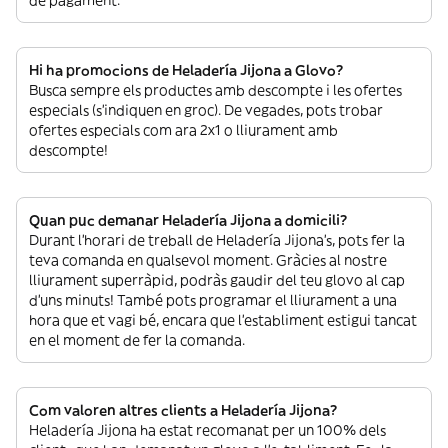
Hi ha promocions de Heladería Jijona a Glovo?
Busca sempre els productes amb descompte i les ofertes
especials (s’indiquen en groc). De vegades, pots trobar
ofertes especials com ara 2x1 o lliurament amb
descompte!
Quan puc demanar Heladería Jijona a domicili?
Durant l’horari de treball de Heladería Jijona’s, pots fer la
teva comanda en qualsevol moment. Gràcies al nostre
lliurament superràpid, podràs gaudir del teu glovo al cap
d’uns minuts! També pots programar el lliurament a una
hora que et vagi bé, encara que l’establiment estigui tancat
en el moment de fer la comanda.
Com valoren altres clients a Heladería Jijona?
Heladería Jijona ha estat recomanat per un 100% dels