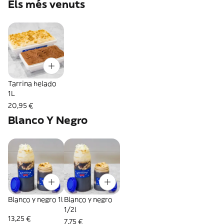
Els més venuts
Tarrina helado
1L
20,95 €
Blanco Y Negro
Blanco y negro 1l
Blanco y negro
1/2l
13,25 €
7,75 €