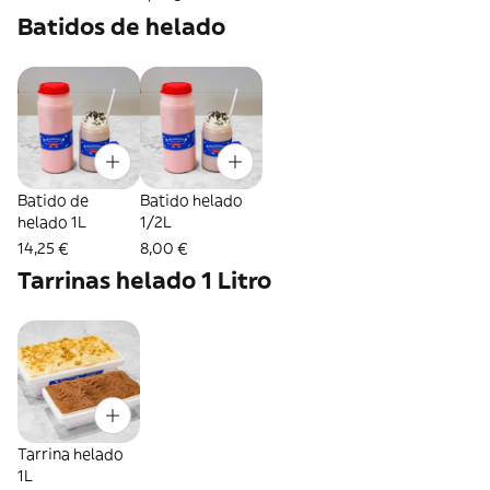
Batidos de helado
Batido de
Batido helado
helado 1L
1/2L
14,25 €
8,00 €
Tarrinas helado 1 Litro
Tarrina helado
1L