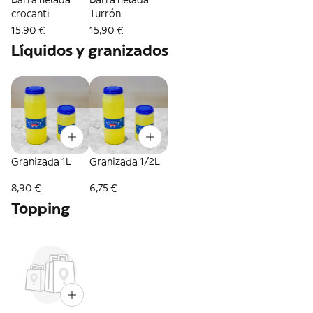
crocanti
Turrón
15,90 €
15,90 €
Líquidos y granizados
Granizada 1L
Granizada 1/2L
8,90 €
6,75 €
Topping