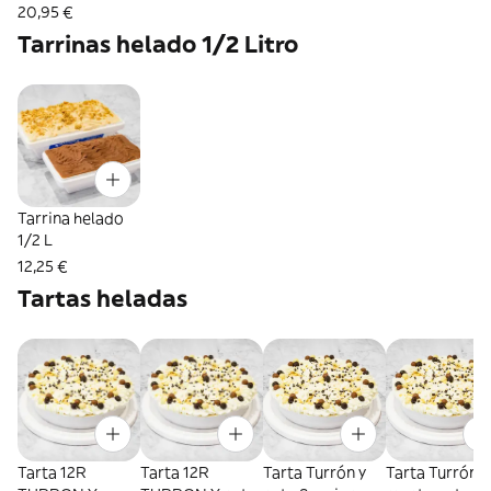
20,95 €
Tarrinas helado 1/2 Litro
Tarrina helado
1/2 L
12,25 €
Tartas heladas
Tarta 12R
Tarta 12R
Tarta Turrón y
Tarta Turrón y