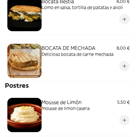
Bocata Bestia
8,00 €
Lomo en salsa, tortilla de patatas y alioli
BOCATA DE MECHADA
8,00 €
Delicioso bocata de carne mechada
Postres
Mousse de Limón
5,50 €
mousse de limon casera