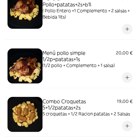
Pollo+patatas+2s+b1l
( Pollo Entero +1 Complemento + 2 salsas +
Bebida 1lts)
Menú pollo simple
20,00 €
1/2p+patatas+1s
(1/2 pollo + Complemento + 1 salsa)
Combo Croquetas
19,00 €
5+1/2patatas+2s
5 croquetas + 1/2 Racion patatas + 2 Salsas