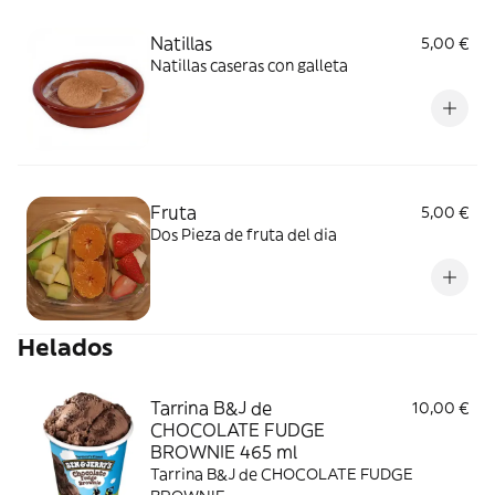
Natillas
5,00 €
Natillas caseras con galleta
Fruta
5,00 €
Dos Pieza de fruta del dia
Helados
Tarrina B&J de
10,00 €
CHOCOLATE FUDGE
BROWNIE 465 ml
Tarrina B&J de CHOCOLATE FUDGE