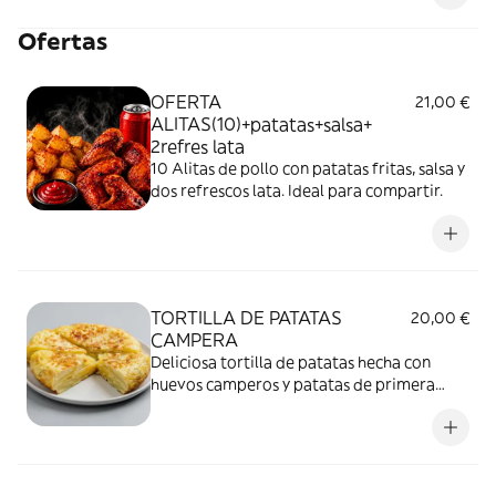
Ofertas
OFERTA
21,00 €
ALITAS(10)+patatas+salsa+
2refres lata
10 Alitas de pollo con patatas fritas, salsa y
dos refrescos lata. Ideal para compartir.
TORTILLA DE PATATAS
20,00 €
CAMPERA
Deliciosa tortilla de patatas hecha con
huevos camperos y patatas de primera
calidad