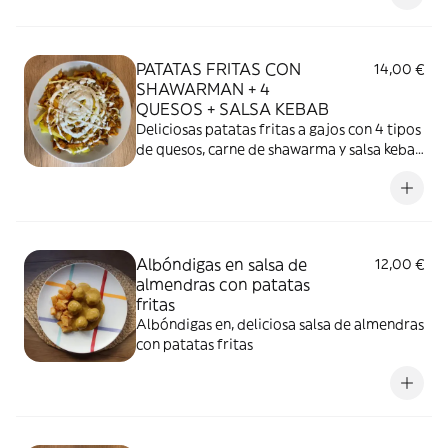
PATATAS FRITAS CON
14,00 €
SHAWARMAN + 4
QUESOS + SALSA KEBAB
Deliciosas patatas fritas a gajos con 4 tipos
de quesos, carne de shawarma y salsa kebab
(la salsa se sirve a parte) todo incluido en el
precio
Albóndigas en salsa de
12,00 €
almendras con patatas
fritas
Albóndigas en, deliciosa salsa de almendras
con patatas fritas