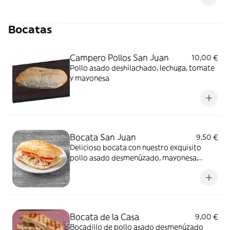
Bocatas
Campero Pollos San Juan
10,00 €
Pollo asado deshilachado, lechuga, tomate
y mayonesa
Bocata San Juan
9,50 €
Delicioso bocata con nuestro exquisito
pollo asado desmenúzado, mayonesa,
lechuga y tomate
Bocata de la Casa
9,00 €
Bocadillo de pollo asado desmenúzado