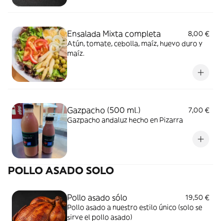
Ensalada Mixta completa
8,00 €
Atún, tomate, cebolla, maíz, huevo duro y
maíz.
Gazpacho (500 ml.)
7,00 €
Gazpacho andaluz hecho en Pizarra
POLLO ASADO SOLO
Pollo asado sólo
19,50 €
Pollo asado a nuestro estilo único (solo se
sirve el pollo asado)