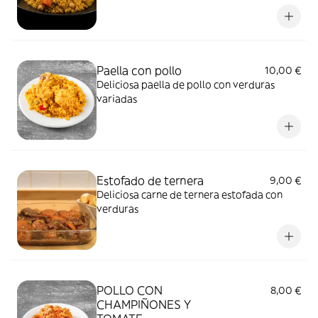
Paella con pollo
10,00 €
Deliciosa paella de pollo con verduras
variadas
Estofado de ternera
9,00 €
Deliciosa carne de ternera estofada con
verduras
POLLO CON
8,00 €
CHAMPIÑONES Y