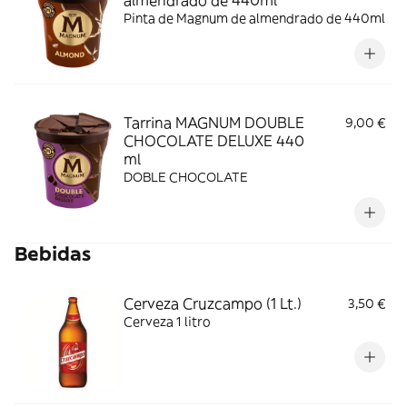
almendrado de 440ml
Pinta de Magnum de almendrado de 440ml
Tarrina MAGNUM DOUBLE
9,00 €
CHOCOLATE DELUXE 440
ml
DOBLE CHOCOLATE
Bebidas
Cerveza Cruzcampo (1 Lt.)
3,50 €
Cerveza 1 litro