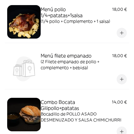
Menú pollo
18,00 €
1/4+patatas+1salsa
(1/4 pollo + Complemento + 1 salsa)
Menú filete empanado
18,00 €
(2 Filete empanado de pollo +
complemento + bebida)
Combo Bocata
14,00 €
Gilipollo+patatas
Bocadillo de POLLO ASADO
DESMENUZADO Y SALSA CHIMICHURRI