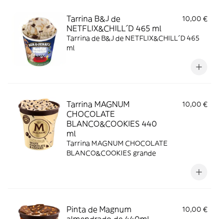
Tarrina B&J de
10,00 €
NETFLIX&CHILL´D 465 ml
Tarrina de B&J de NETFLIX&CHILL´D 465
ml
Tarrina MAGNUM
10,00 €
CHOCOLATE
BLANCO&COOKIES 440
ml
Tarrina MAGNUM CHOCOLATE
BLANCO&COOKIES grande
Pinta de Magnum
10,00 €