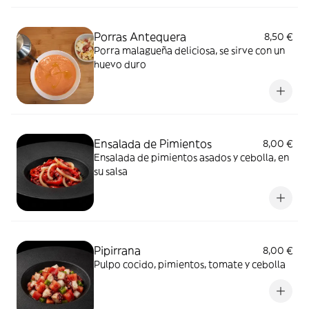
Porras Antequera
8,50 €
Porra malagueña deliciosa, se sirve con un
huevo duro
Ensalada de Pimientos
8,00 €
Ensalada de pimientos asados y cebolla, en
su salsa
Pipirrana
8,00 €
Pulpo cocido, pimientos, tomate y cebolla