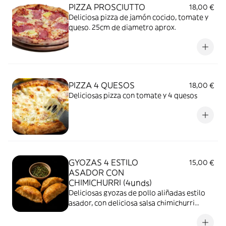
PIZZA PROSCIUTTO
18,00 €
Deliciosa pizza de jamón cocido, tomate y
queso. 25cm de diametro aprox.
PIZZA 4 QUESOS
18,00 €
Deliciosas pizza con tomate y 4 quesos
GYOZAS 4 ESTILO
15,00 €
ASADOR CON
CHIMICHURRI (4unds)
Deliciosas gyozas de pollo aliñadas estilo
asador, con deliciosa salsa chimichurri
picante (la salsa se sirve a parte