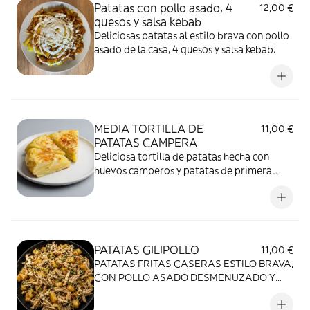
Patatas con pollo asado, 4
12,00 €
quesos y salsa kebab
Deliciosas patatas al estilo brava con pollo
asado de la casa, 4 quesos y salsa kebab.
MEDIA TORTILLA DE
11,00 €
PATATAS CAMPERA
Deliciosa tortilla de patatas hecha con
huevos camperos y patatas de primera
calidad
PATATAS GILIPOLLO
11,00 €
PATATAS FRITAS CASERAS ESTILO BRAVA,
CON POLLO ASADO DESMENUZADO Y
DELICIOSA SALSA CHIMICHURRI