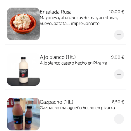
Ensalada Rusa
10,00 €
Mayonesa, atun, bocas de mar, aceitunas,
huevo, patata.... impresionante!
Ajo blanco (1 lt.)
9,00 €
Ajoblanco casero hecho en Pizarra
Gazpacho (1 lt.)
8,50 €
Gazpacho malagueño hecho en pizarra