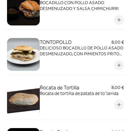
BOCADILLO CON POLLO ASADO
DESMENUZADO Y SALSA CHIMICHURRI
TONTOPOLLO
8,00 €
DELICIOSO BOCADILLO DE POLLO ASADO
DESMENUZADO, CON PIMIENTOS FRITOS,
QUESO FUNDIDO Y MAYONESA
Bocata de Tortilla
8,00 €
Bocata de tortilla de patata de to´lavida