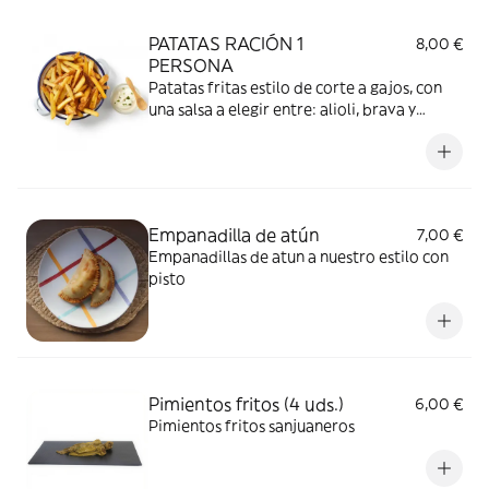
PATATAS RACIÓN 1
8,00 €
PERSONA
Patatas fritas estilo de corte a gajos, con
una salsa a elegir entre: alioli, brava y
mojopicon
Empanadilla de atún
7,00 €
Empanadillas de atun a nuestro estilo con
pisto
Pimientos fritos (4 uds.)
6,00 €
Pimientos fritos sanjuaneros