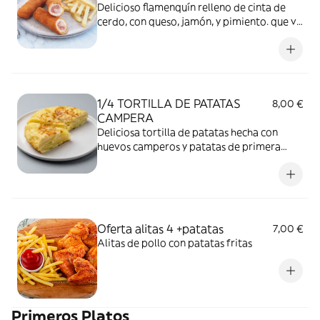
Delicioso flamenquín relleno de cinta de
cerdo, con queso, jamón, y pimiento. que va
acompañado de nuestras patatas fritas
caseras.
1/4 TORTILLA DE PATATAS
8,00 €
CAMPERA
Deliciosa tortilla de patatas hecha con
huevos camperos y patatas de primera
calidad
Oferta alitas 4 +patatas
7,00 €
Alitas de pollo con patatas fritas
Primeros Platos