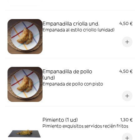
Empanadilla criolla und.
4,50 €
Empanada al estilo criollo (unidad)
Empanadilla de pollo
4,50 €
(und)
Empanada de pollo con pisto
Pimiento (1 ud)
1,30 €
Pimiento exquisitos servidos recién fritos