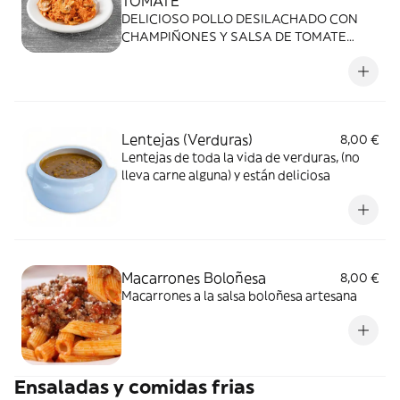
TOMATE
DELICIOSO POLLO DESILACHADO CON
CHAMPIÑONES Y SALSA DE TOMATE
FRITO
Lentejas (Verduras)
8,00 €
Lentejas de toda la vida de verduras, (no
lleva carne alguna) y están deliciosa
Macarrones Boloñesa
8,00 €
Macarrones a la salsa boloñesa artesana
Ensaladas y comidas frias