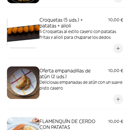
Croquetas (5 uds.) +
10,00 €
patatas + alioli
5 Croquetas al estilo casero con patatas
fritas y alioli para chuparse los dedos
Oferta empanadillas de
10,00 €
atún (2 uds.)
Deliciosas empanadas de atún con un suave
pisto casero
FLAMENQUÍN DE CERDO
10,00 €
CON PATATAS