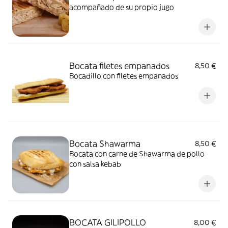
acompañado de su propio jugo
Bocata filetes empanados
8,50 €
Bocadillo con filetes empanados
Bocata Shawarma
8,50 €
Bocata con carne de Shawarma de pollo
con salsa kebab
BOCATA GILIPOLLO
8,00 €