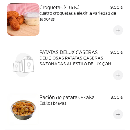
Croquetas (4 uds.)
9,00 €
cuatro croquetas a elegir la variedad de
sabores
PATATAS DELUX CASERAS
9,00 €
DELICIOSAS PATATAS CASERAS
SAZONADAS AL ESTILO DELUX CON
SALSA A ELEGIR
Ración de patatas + salsa
8,00 €
Estilos bravas