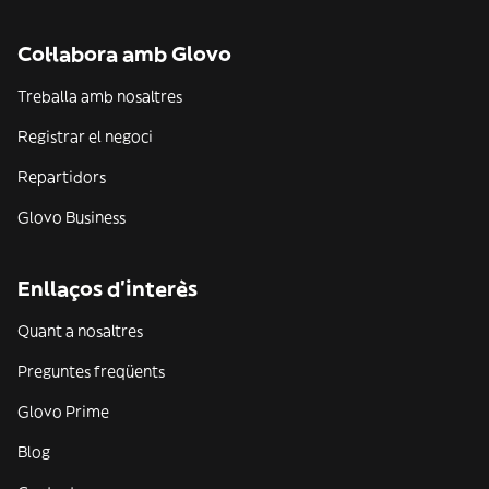
Col·labora amb Glovo
Treballa amb nosaltres
Registrar el negoci
Repartidors
Glovo Business
Enllaços d'interès
Quant a nosaltres
Preguntes freqüents
Glovo Prime
Blog