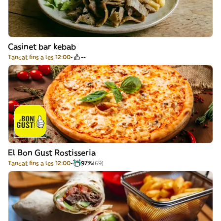
Casinet bar kebab
Tancat fins a les 12:00
--
El Bon Gust Rostisseria
Tancat fins a les 12:00
97%
(69)