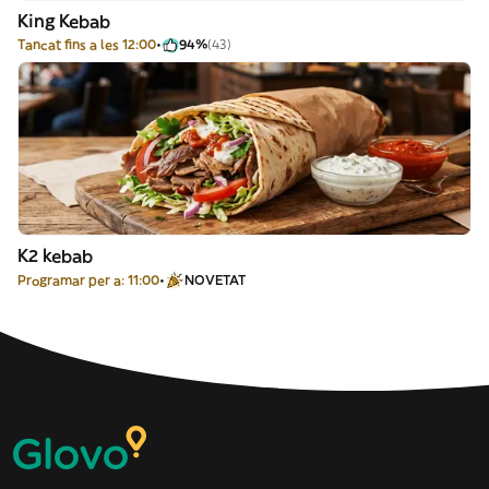
King Kebab
Tancat fins a les 12:00
94%
(43)
K2 kebab
Programar per a: 11:00
NOVETAT