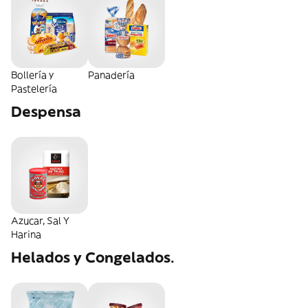
Bollería y
Panadería
Pastelería
Despensa
Azucar, Sal Y
Harina
Helados y Congelados.