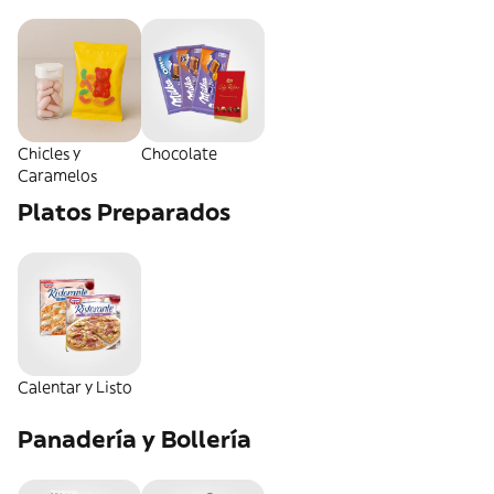
Chicles y
Chocolate
Caramelos
Platos Preparados
Calentar y Listo
Panadería y Bollería