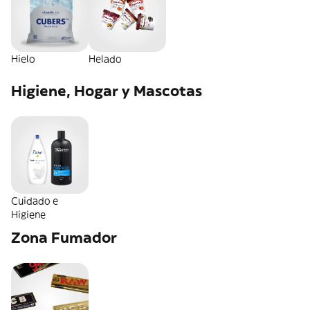
Hielo
Helado
Higiene, Hogar y Mascotas
Cuidado e
Higiene
Zona Fumador