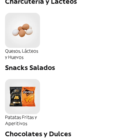
Charcutería y Lácteos
Quesos, Lácteos
y Huevos
Snacks Salados
Patatas Fritas y
Aperitivos
Chocolates y Dulces