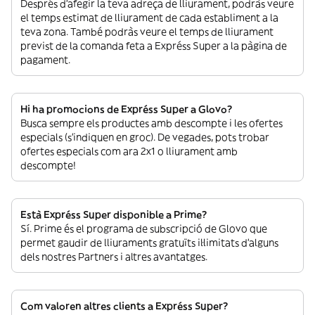
Després d’afegir la teva adreça de lliurament, podràs veure
el temps estimat de lliurament de cada establiment a la
teva zona. També podràs veure el temps de lliurament
previst de la comanda feta a Expréss Super a la pàgina de
pagament.
Hi ha promocions de Expréss Super a Glovo?
Busca sempre els productes amb descompte i les ofertes
especials (s’indiquen en groc). De vegades, pots trobar
ofertes especials com ara 2x1 o lliurament amb
descompte!
Està Expréss Super disponible a Prime?
Sí. Prime és el programa de subscripció de Glovo que
permet gaudir de lliuraments gratuïts il·limitats d’alguns
dels nostres Partners i altres avantatges.
Com valoren altres clients a Expréss Super?