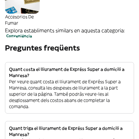
Accesorios De
Fumar
Explora establiments similars en aquesta categoria:
Conveniència
Preguntes freqüents
Quant costa el lliurament de Expréss Super a domicili a
Manresa?
Per veure quant costa el lliurament de Expréss Super a
Manresa, consulta les despeses de lliurament a la part
superior de la pàgina. També podràs veure-les al
desglossament dels costos abans de completar la
comanda.
Quant triga el lliurament de Expréss Super a domicili a
Manresa?