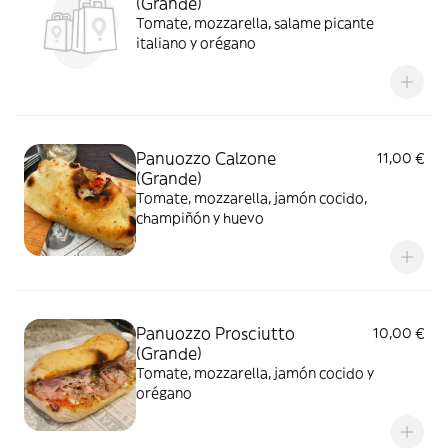
(Grande)
Tomate, mozzarella, salame picante
italiano y orégano
Panuozzo Calzone
11,00 €
(Grande)
Tomate, mozzarella, jamón cocido,
champiñón y huevo
Panuozzo Prosciutto
10,00 €
(Grande)
Tomate, mozzarella, jamón cocido y
orégano