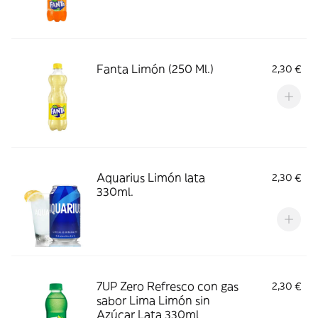
Fanta Limón (250 Ml.)
2,30 €
Aquarius Limón lata
2,30 €
330ml.
7UP Zero Refresco con gas
2,30 €
sabor Lima Limón sin
Azúcar Lata 330ml