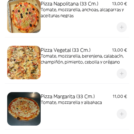
Pizza Napolitana (33 Cm.)
13,00 €
Tomate, mozzarella, anchoas, alcaparras y
aceitunas negras
Pizza Vegetal (33 Cm.)
13,00 €
Tomate, mozzarella, berenjena, calabacín,
champiñón, pimiento, cebolla y orégano
Pizza Margarita (33 Cm.)
11,00 €
Tomate, mozzarella y albahaca