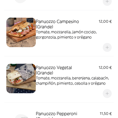
Panuozzo Campesino
12,00 €
(Grande)
Tomate, mozzarella, jamón cocido,
gorgonzola, pimiento y orégano
Panuozzo Vegetal
12,00 €
(Grande)
Tomate, mozzarella, berenjena, calabacín,
champiñón, pimiento, cebolla y orégano
Panuozzo Pepperoni
11,50 €