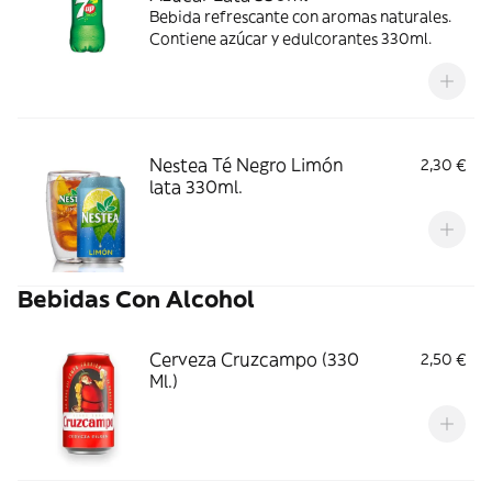
Bebida refrescante con aromas naturales.
Contiene azúcar y edulcorantes 330ml.
Nestea Té Negro Limón
2,30 €
lata 330ml.
Bebidas Con Alcohol
Cerveza Cruzcampo (330
2,50 €
Ml.)