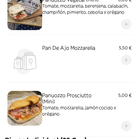
Tomate, mozzarella, berenjena, calabacín,
champiñón, pimiento, cebolla y orégano
Pan De Ajo Mozzarella
5,50 €
Panuozzo Prosciutto
5,00 €
(Mini)
Tomate, mozzarella, jamón cocido y
orégano