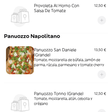
Provoleta Al Horno Con
12,50 €
Salsa De Tomate
Panuozzo Napolitano
Panuozzo San Daniele
13,50 €
(Grande)
Tomate, mozzarella de búfala, jamón de
parma, rúcula, parmesano y tomate cherry
Panuozzo Tonno (Grande)
12,50 €
Tomate, mozzarella, atún, cebolla y
orégano