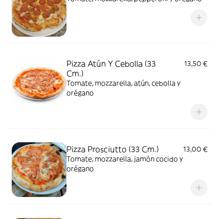
Pizza Atún Y Cebolla (33
13,50 €
Cm.)
Tomate, mozzarella, atún, cebolla y
orégano
Pizza Prosciutto (33 Cm.)
13,00 €
Tomate, mozzarella, jamón cocido y
orégano