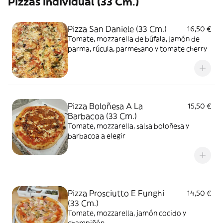
Pizzas Individual (33 Cm.)
Pizza San Daniele (33 Cm.)
16,50 €
Tomate, mozzarella de búfala, jamón de
parma, rúcula, parmesano y tomate cherry
Pizza Boloñesa A La
15,50 €
Barbacoa (33 Cm.)
Tomate, mozzarella, salsa boloñesa y
barbacoa a elegir
Pizza Prosciutto E Funghi
14,50 €
(33 Cm.)
Tomate, mozzarella, jamón cocido y