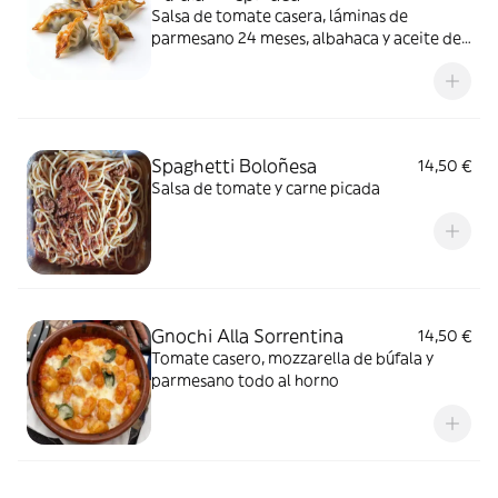
Salsa de tomate casera, láminas de
parmesano 24 meses, albahaca y aceite de
oliva
Spaghetti Boloñesa
14,50 €
Salsa de tomate y carne picada
Gnochi Alla Sorrentina
14,50 €
Tomate casero, mozzarella de búfala y
parmesano todo al horno