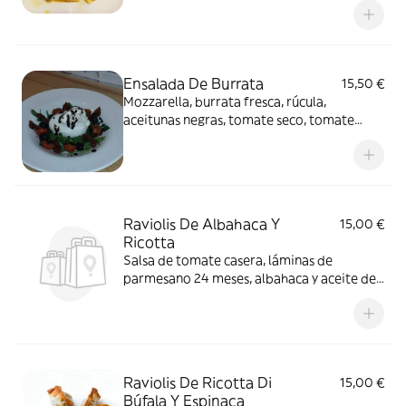
Ensalada De Burrata
15,50 €
Mozzarella, burrata fresca, rúcula,
aceitunas negras, tomate seco, tomate
cherry y vinagre de módena
Raviolis De Albahaca Y
15,00 €
Ricotta
Salsa de tomate casera, láminas de
parmesano 24 meses, albahaca y aceite de
oliva
Raviolis De Ricotta Di
15,00 €
Búfala Y Espinaca