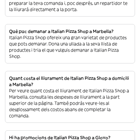
preparar la teva comanda i, poc després, un repartidor te
la lliurarà directament a la porta.
Què puc demanar a Italian Pizza Shop a Marbella?
Italian Pizza Shop ofereix una gran varietat de productes
que pots demanar. Dona una ullada a la seva llista de
productes i tria el que vulguis demanar a Italian Pizza
Shop.
Quant costa el lliurament de Italian Pizza Shop a domicili
a Marbella?
Per veure quant costa el lliurament de Italian Pizza Shop a
Marbella, consulta les despeses de lliurament a la part
superior de la pàgina. També podràs veure-les al
desglossament dels costos abans de completar la
comanda.
Hi ha promocions de Italian Pizza Shop a Glovo?