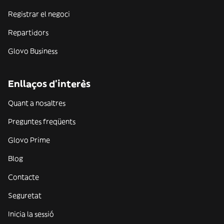
Registrar el negoci
Repartidors
Glovo Business
Enllaços d'interès
Quant a nosaltres
Preguntes freqüents
Glovo Prime
Blog
Contacte
Seguretat
Inicia la sessió