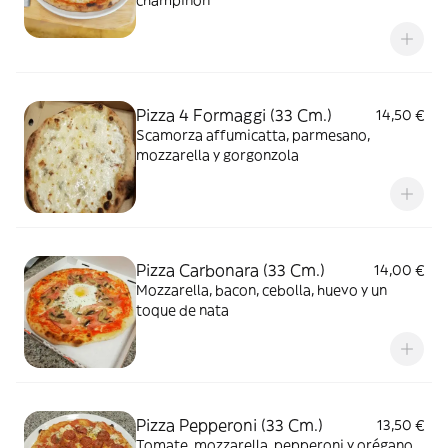
champiñón
Pizza 4 Formaggi (33 Cm.)
14,50 €
Scamorza affumicatta, parmesano,
mozzarella y gorgonzola
Pizza Carbonara (33 Cm.)
14,00 €
Mozzarella, bacon, cebolla, huevo y un
toque de nata
Pizza Pepperoni (33 Cm.)
13,50 €
Tomate, mozzarella, pepperoni y orégano