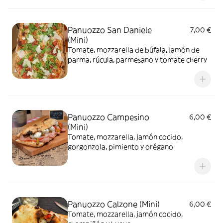
Panuozzo San Daniele
7,00 €
(Mini)
Tomate, mozzarella de búfala, jamón de
parma, rúcula, parmesano y tomate cherry
Panuozzo Campesino
6,00 €
(Mini)
Tomate, mozzarella, jamón cocido,
gorgonzola, pimiento y orégano
Panuozzo Calzone (Mini)
6,00 €
Tomate, mozzarella, jamón cocido,