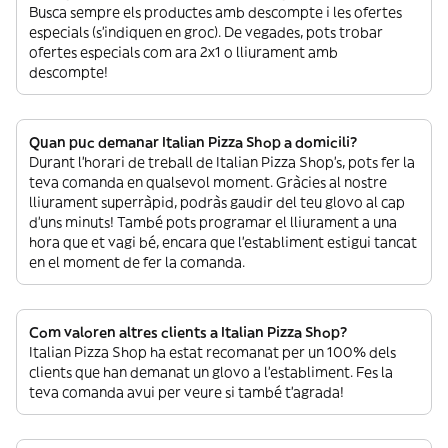
Busca sempre els productes amb descompte i les ofertes
especials (s’indiquen en groc). De vegades, pots trobar
ofertes especials com ara 2x1 o lliurament amb
descompte!
Quan puc demanar Italian Pizza Shop a domicili?
Durant l’horari de treball de Italian Pizza Shop’s, pots fer la
teva comanda en qualsevol moment. Gràcies al nostre
lliurament superràpid, podràs gaudir del teu glovo al cap
d’uns minuts! També pots programar el lliurament a una
hora que et vagi bé, encara que l’establiment estigui tancat
en el moment de fer la comanda.
Com valoren altres clients a Italian Pizza Shop?
Italian Pizza Shop ha estat recomanat per un 100% dels
clients que han demanat un glovo a l’establiment. Fes la
teva comanda avui per veure si també t’agrada!