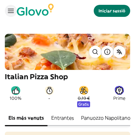
Iniciar sessió
Italian Pizza Shop
-
100%
0,19 €
Prime
Gratis
Els més venuts
Entrantes
Panuozzo Napolitano