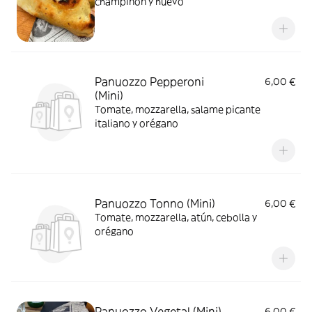
champiñón y huevo
Panuozzo Pepperoni
6,00 €
(Mini)
Tomate, mozzarella, salame picante
italiano y orégano
Panuozzo Tonno (Mini)
6,00 €
Tomate, mozzarella, atún, cebolla y
orégano
Panuozzo Vegetal (Mini)
6,00 €