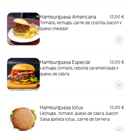
Hamburguesa Americana
12,00 €
Tomate, lechuga, carne de costilla, bacon y
queso cheddar
Hamburguesa Especial
12,00 €
Lechuga, tomate, cebolla caramelizada y
queso de cabra
Hamburguesa lotus
12,00 €
Lechuga , tomate ,queso de cabra ,bacon
Salsa galleta lotus , carne de ternera