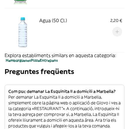
Agua (50 Cl.)
2,20 €
Explora establiments similars en aquesta categoria:
Hamburgueses
Pizza
Entrepans
Preguntes freqüents
Com puc demanar La Esquinita II a domicili a Marbella?
Per demanar La Esquinita II a domicili a Marbella,
simplement obre la pàgina web o aplicació de Glovo i ves a
la categoria «RESTAURANT”». A continuació, introdueix-hi
la teva adreça per comprovar si, a Marbella, La Esquinita II
ofereix lliurament a domicili en aquesta àrea. Ara tria els
productes que vulguis i afegeix-los a la teva comanda.