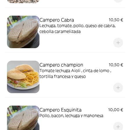
Campero Cabra
10,50 €
Lechuga, tomate, pollo, queso de cabra,
cebolla caramelizada
Campero champion
10,50 €
Tomate lechuga Aioli , cinta de lomo ,
tortilla francesa y queso
Campero Esquinita
10,00 €
Pollo, bacon, lechuga y mahonesa