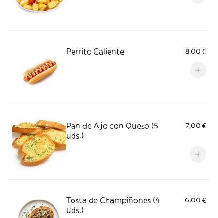
Perrito Caliente
8,00 €
Pan de Ajo con Queso (5
7,00 €
uds.)
Tosta de Champiñones (4
6,00 €
uds.)