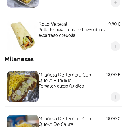
Rollo Vegetal
9,80 €
Pollo, lechuga, tomate, huevo duro,
esparrago y cebolla
Milanesas
Milanesa De Ternera Con
18,00 €
Queso Fundido
Tomate y queso fundido
Milanesa De Ternera Con
18,00 €
Queso De Cabra