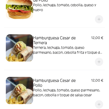
de Pollo
Pollo, lechuga, tomate, cebolla, queso y
huevo
Hamburguesa Cesar de
12,00 €
Ternera
Ternera, lechuga, tomate, queso
parmesano, bacon, cebolla frita y toque de
salsa cesar
Hamburguesa Cesar de
12,00 €
Pollo
Pollo, lechuga, tomate, queso parmesano,
bacon, cebolla y toque de salsa cesar