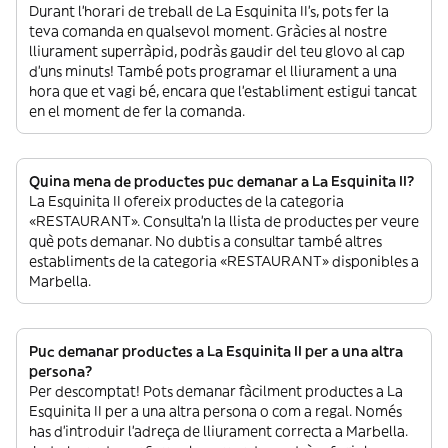
Durant l’horari de treball de La Esquinita II’s, pots fer la
teva comanda en qualsevol moment. Gràcies al nostre
lliurament superràpid, podràs gaudir del teu glovo al cap
d’uns minuts! També pots programar el lliurament a una
hora que et vagi bé, encara que l’establiment estigui tancat
en el moment de fer la comanda.
Quina mena de productes puc demanar a La Esquinita II?
La Esquinita II ofereix productes de la categoria
«RESTAURANT». Consulta’n la llista de productes per veure
què pots demanar. No dubtis a consultar també altres
establiments de la categoria «RESTAURANT» disponibles a
Marbella.
Puc demanar productes a La Esquinita II per a una altra
persona?
Per descomptat! Pots demanar fàcilment productes a La
Esquinita II per a una altra persona o com a regal. Només
has d’introduir l’adreça de lliurament correcta a Marbella.