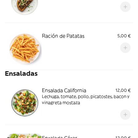
Ración de Patatas
5,00 €
Ensaladas
Ensalada California
12,00 €
Lechuga, tomate, pollo, picatostes, bacon y
vinagreta mostaza