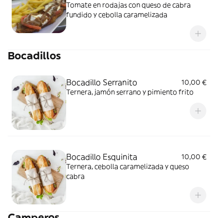
Tomate en rodajas con queso de cabra
fundido y cebolla caramelizada
Bocadillos
Bocadillo Serranito
10,00 €
Ternera, jamón serrano y pimiento frito
Bocadillo Esquinita
10,00 €
Ternera, cebolla caramelizada y queso
cabra
Camperos