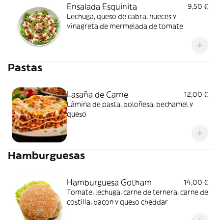
Ensalada Esquinita
9,50 €
Lechuga, queso de cabra, nueces y
vinagreta de mermelada de tomate
Pastas
Lasaña de Carne
12,00 €
Lámina de pasta, boloñesa, bechamel y
queso
Hamburguesas
Hamburguesa Gotham
14,00 €
Tomate, lechuga, carne de ternera, carne de
costilla, bacon y queso cheddar