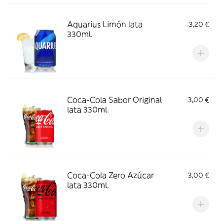
Aquarius Limón lata
3,20 €
330ml.
Coca-Cola Sabor Original
3,00 €
lata 330ml.
Coca-Cola Zero Azúcar
3,00 €
lata 330ml.