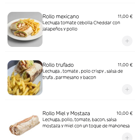
Rollo mexicano
11,00 €
Lechuga tomate cebolla Cheddar con
jalapeños y pollo
Rollo trufado
11,00 €
Lechuga , tomate , polo crispy , salsa de
trufa , parmesano y bacon
Rollo Miel y Mostaza
10,00 €
Lechuga, pollo, tomate, bacon, salsa
mostaza y miel con un toque de mahonesa