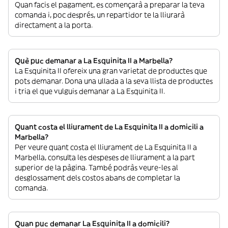
Quan facis el pagament, es començarà a preparar la teva
comanda i, poc després, un repartidor te la lliurarà
directament a la porta.
Què puc demanar a La Esquinita II a Marbella?
La Esquinita II ofereix una gran varietat de productes que
pots demanar. Dona una ullada a la seva llista de productes
i tria el que vulguis demanar a La Esquinita II.
Quant costa el lliurament de La Esquinita II a domicili a
Marbella?
Per veure quant costa el lliurament de La Esquinita II a
Marbella, consulta les despeses de lliurament a la part
superior de la pàgina. També podràs veure-les al
desglossament dels costos abans de completar la
comanda.
Quan puc demanar La Esquinita II a domicili?