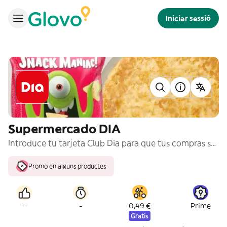
Iniciar sessió
Supermercado DIA
Introduce tu tarjeta Club Dia para que tus compras se acumulen al total de tus compras del Club
Promo en alguns productes
-
--
0,49 €
Prime
Gratis