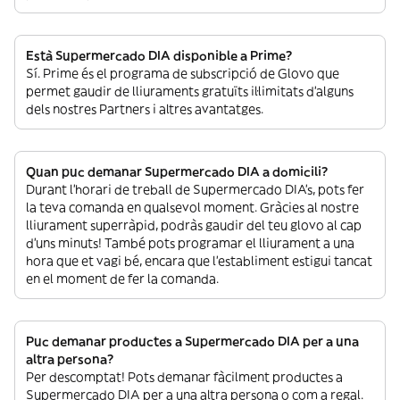
Està Supermercado DIA disponible a Prime?
Sí. Prime és el programa de subscripció de Glovo que
permet gaudir de lliuraments gratuïts il·limitats d’alguns
dels nostres Partners i altres avantatges.
Quan puc demanar Supermercado DIA a domicili?
Durant l’horari de treball de Supermercado DIA’s, pots fer
la teva comanda en qualsevol moment. Gràcies al nostre
lliurament superràpid, podràs gaudir del teu glovo al cap
d’uns minuts! També pots programar el lliurament a una
hora que et vagi bé, encara que l’establiment estigui tancat
en el moment de fer la comanda.
Puc demanar productes a Supermercado DIA per a una
altra persona?
Per descomptat! Pots demanar fàcilment productes a
Supermercado DIA per a una altra persona o com a regal.