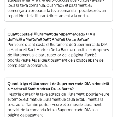
los a la teva comanda. Quan facis el pagament, es
començarà a preparar la teva comanda i, poc després, un
repartidor te la lliurarà directament a la porta.
Quant costa el lliurament de Supermercado DIA a
domicili a Martorell Sant Andreu De La Barca?
Per veure quant costa el lliurament de Supermercado DIA
a Martorell Sant Andreu De La Barca, consulta les despeses
de lliurament a la part superior de la pàgina. També
podràs veure-les al desglossament dels costos abans de
completar la comanda.
Quant triga el lliurament de Supermercado DIA a domicili
a Martorell Sant Andreu De La Barca?
Després d’afegir la teva adreça de lliurament, podràs veure
el temps estimat de lliurament de cada establiment a la
teva zona. També podràs veure el temps de lliurament
previst de la comanda feta a Supermercado DIA a la
pàgina de pagament.