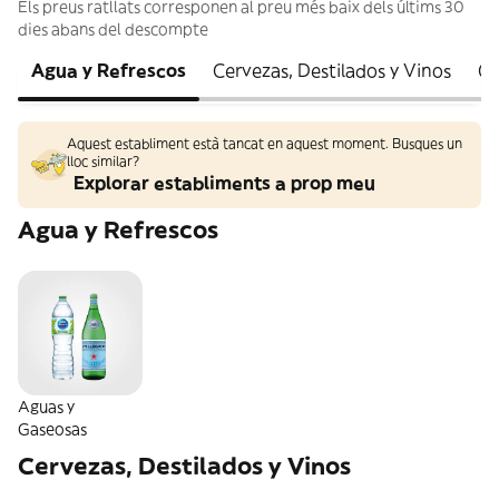
Els preus ratllats corresponen al preu més baix dels últims 30
dies abans del descompte
Agua y Refrescos
Cervezas, Destilados y Vinos
Ch
Aquest establiment està tancat en aquest moment. Busques un
lloc similar?
Explorar establiments a prop meu
Agua y Refrescos
Aguas y
Gaseosas
Cervezas, Destilados y Vinos