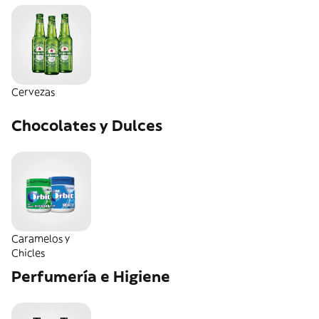
Cervezas
Chocolates y Dulces
Caramelos y
Chicles
Perfumería e Higiene