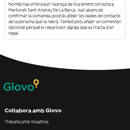
Només has d’introduir l’adreça de lliurament correcta a
Martorell Sant Andreu De La Barca. Just abans de
confirmar la comanda, podràs afegir les dades de contacte
de la persona que la rebrà. També pots afegir un comentari
opcional perquè el repartidor sàpiga que es tracta d’un
regal.
Col·labora amb Glovo
Treballa amb nosaltres