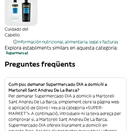
Cuidado del
Cabello
Información nutricional, alimentaria, legal y facturas
Explora establiments similars en aquesta categoria:
Supermercat
Preguntes freqüents
Com puc demanar Supermercado DIA a domicili a
Martorell Sant Andreu De La Barca?
Per demanar Supermercado DIA a domicili a Martorell
Sant Andreu De La Barca, simplement obre la pàgina web
o aplicació de Glovo i ves a la categoria «SUPER-
MARKET”». A continuació, introdueix-hi la teva adreça per
comprovar si, a Martorell Sant Andreu De La Barca,
Supermercado DIA ofereix lliurament a domicili en
aquesta àrea. Ara tria els productes que vulguis i afegeix-