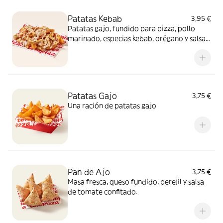
Patatas Kebab
3,95 €
Patatas gajo, fundido para pizza, pollo
marinado, especias kebab, orégano y salsa
kebab. ¡Keeeeeeee gocheo!
Patatas Gajo
3,75 €
Una ración de patatas gajo
Pan de Ajo
3,75 €
Masa fresca, queso fundido, perejil y salsa
de tomate confitado.