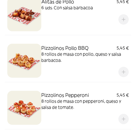
Alitas de Pollo
5,45 €
6 uds. Con salsa barbacoa
Pizzolinos Pollo BBQ
5,45 €
8 rollos de masa con pollo, queso y salsa
barbacoa.
Pizzolinos Pepperoni
5,45 €
8 rollos de masa con pepperoni, queso y
salsa de tomate.