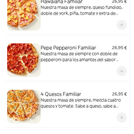
Hawaiana Familiar
26,95 €
Nuestra masa de siempre, queso fundido,
doble de york, piña, tomate y extra de
fundido para pizza. Dulce, salada… y
siempre deliciosa.
Pepe Pepperoni Familiar
26,95 €
Nuestra masa de siempre con doble de
pepperoni para los amantes del sabor
intenso.
4 Quesos Familiar
26,95 €
Nuestra masa de siempre, mezcla cuatro
quesos y tomate. Sabe a queso, sabe a
felicidad.