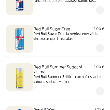
funcional que te da aaalas cuando las
necesitas.
Red Bull Sugar Free
3,00 €
Red Bull Sugar Free la bebida energética
sin azúcar que te da alas
Red Bull Summer Sudachi
3,00 €
y Lima
Red Bull Summer Edition con refrescante
sabor a sudachi y lima
Pepsi 500ml
2,70 €