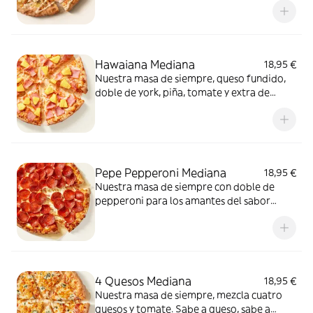
kebab, orégano y salsa kebab.
Hawaiana Mediana
18,95 €
Nuestra masa de siempre, queso fundido,
doble de york, piña, tomate y extra de
fundido para pizza. Dulce, salada… y
siempre deliciosa.
Pepe Pepperoni Mediana
18,95 €
Nuestra masa de siempre con doble de
pepperoni para los amantes del sabor
intenso.
4 Quesos Mediana
18,95 €
Nuestra masa de siempre, mezcla cuatro
quesos y tomate. Sabe a queso, sabe a