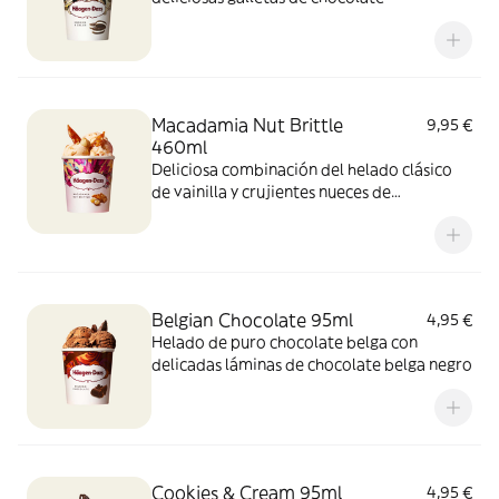
Macadamia Nut Brittle
9,95 €
460ml
Deliciosa combinación del helado clásico
de vainilla y crujientes nueces de
Macadamia caramelizadas.
Belgian Chocolate 95ml
4,95 €
Helado de puro chocolate belga con
delicadas láminas de chocolate belga negro
Cookies & Cream 95ml
4,95 €