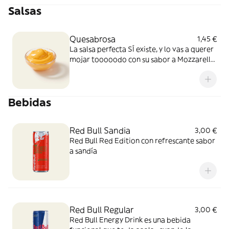
Salsas
Quesabrosa
1,45 €
La salsa perfecta SÍ existe, y lo vas a querer
mojar tooooodo con su sabor a Mozzarella
y Cheddar fundido. Simplemente, BRUTAL
Bebidas
Red Bull Sandia
3,00 €
Red Bull Red Edition con refrescante sabor
a sandía
Red Bull Regular
3,00 €
Red Bull Energy Drink es una bebida