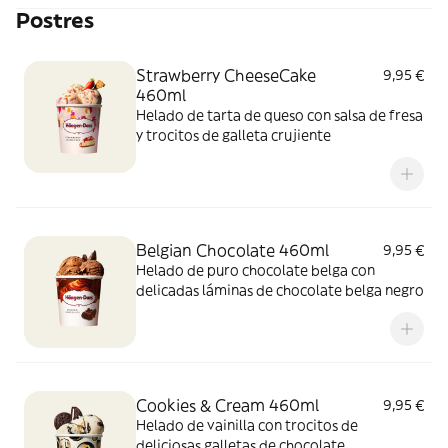
Postres
Strawberry CheeseCake
9,95 €
460ml
Helado de tarta de queso con salsa de fresa
y trocitos de galleta crujiente
Belgian Chocolate 460ml
9,95 €
Helado de puro chocolate belga con
delicadas láminas de chocolate belga negro
Cookies & Cream 460ml
9,95 €
Helado de vainilla con trocitos de
deliciosas galletas de chocolate