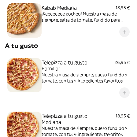
Kebab Mediana
18,95 €
¡Keeeeeeee gocheo! Nuestra masa de
siempre, salsa de tomate, fundido para
pizza, pollo marinado, cebolla, especias
kebab, orégano y salsa kebab.
A tu gusto
Telepizza a tu gusto
26,95 €
Familiar
Nuestra masa de siempre, queso fundido y
tomate, con tus 4 ingredientes favoritos
Telepizza a tu gusto
18,95 €
Mediana
Nuestra masa de siempre, queso fundido y
tomate, con tus 4 ingredientes favoritos