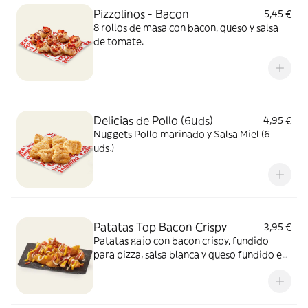
Pizzolinos - Bacon
5,45 €
8 rollos de masa con bacon, queso y salsa
de tomate.
Delicias de Pollo (6uds)
4,95 €
Nuggets Pollo marinado y Salsa Miel (6
uds.)
Patatas Top Bacon Crispy
3,95 €
Patatas gajo con bacon crispy, fundido
para pizza, salsa blanca y queso fundido en
polvo.​