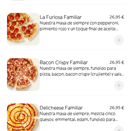
La Furiosa Familiar
26,95 €
Nuestra masa de siempre con pepperoni,
pimiento rojo y un toque final de aceite
picante. Solo para valientes.
Bacon Crispy Familiar
26,95 €
Nuestra masa de siempre, fundido para
pizza, bacon, bacon crispy (crujiente) y salsa
barbacoa para el toque perfecto. ¡Ñam!
Delicheese Familiar
26,95 €
Nuestra masa de siempre, mezcla cinco
quesos: emmental, edam, fundido para
pizza, provolone, cheddar, tomate