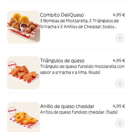
Combito DeliQueso
4,95 €
3 Bombas de Mozzarella, 2 Triángulos de
Sriracha y 2 Anillos de Cheddar, todos
juntos. ¿Por qué probar solo uno cuando
puedes probarlos todos?
Triángulos de queso
4,95 €
Triángulo de queso fundido mozzarella con
sabor a sriracha y a lima. (6uds)
Anillo de queso cheddar
4,95 €
Aritos de queso fundido cheddar. (5uds)