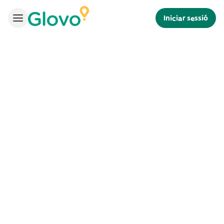
Iniciar sessió