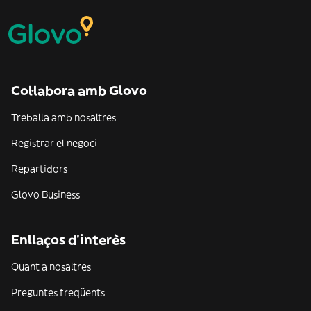
Col·labora amb Glovo
Treballa amb nosaltres
Registrar el negoci
Repartidors
Glovo Business
Enllaços d'interès
Quant a nosaltres
Preguntes freqüents