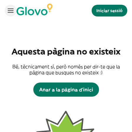
Iniciar sessió
Aquesta pàgina no existeix
Bé, tècnicament sí, però només per dir-te que la
pàgina que busques no existeix :)
Anar a la pàgina d'inici