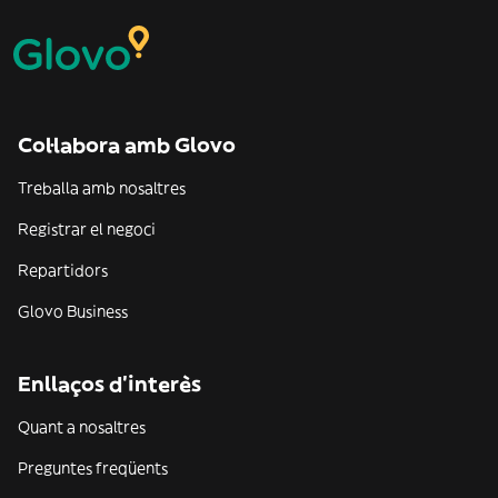
Col·labora amb Glovo
Treballa amb nosaltres
Registrar el negoci
Repartidors
Glovo Business
Enllaços d'interès
Quant a nosaltres
Preguntes freqüents