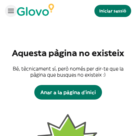
Iniciar sessió
Aquesta pàgina no existeix
Bé, tècnicament sí, però només per dir-te que la
pàgina que busques no existeix :)
Anar a la pàgina d'inici