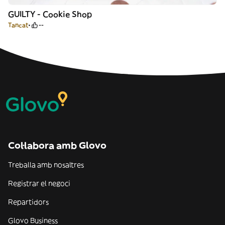
GUILTY - Cookie Shop
Tancat
--
Col·labora amb Glovo
Treballa amb nosaltres
Registrar el negoci
Repartidors
Glovo Business