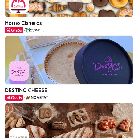
Horno Cisneros
Gratis
99%
(93)
DESTINO CHEESE
Gratis
NOVETAT