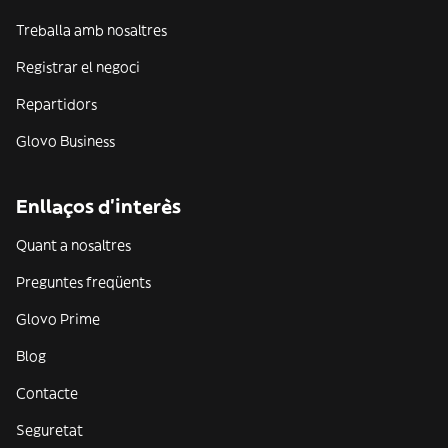
Treballa amb nosaltres
Registrar el negoci
Repartidors
Glovo Business
Enllaços d'interès
Quant a nosaltres
Preguntes freqüents
Glovo Prime
Blog
Contacte
Seguretat