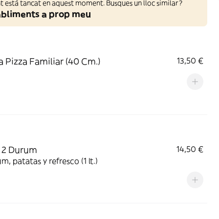
 està tancat en aquest moment. Busques un lloc similar?
abliments a prop meu
a Pizza Familiar (40 Cm.)
13,50 €
 2 Durum
14,50 €
m, patatas y refresco (1 lt.)