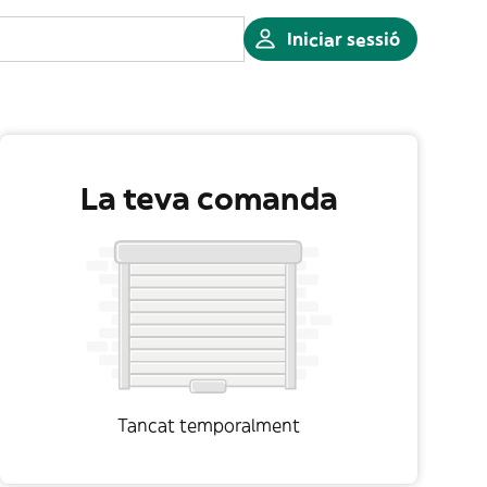
Iniciar sessió
La teva comanda
Tancat temporalment