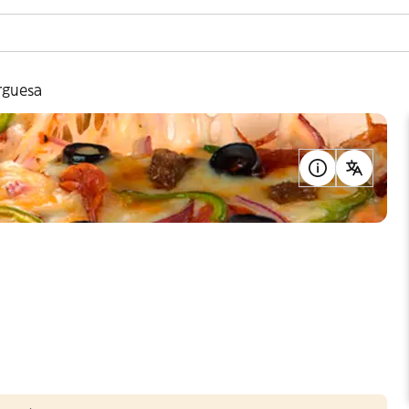
rguesa