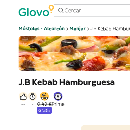
Móstoles - Alcorcón
Menjar
J.B Kebab Hambu
J.B Kebab Hamburguesa
--
-
0,49 €
Prime
Gratis