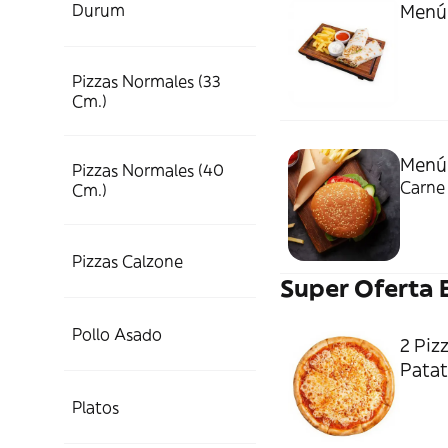
Durum
Menú
Pizzas Normales (33
Cm.)
Menú
Pizzas Normales (40
Carne 
Cm.)
Pizzas Calzone
Super Oferta 
Pollo Asado
2 Piz
Patat
Platos