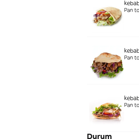
kebab
Pan to
kebab
Pan to
kebab
Pan to
Durum