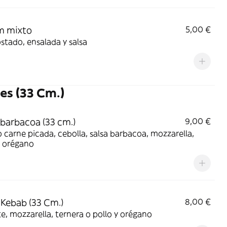
m mixto
5,00 €
stado, ensalada y salsa
es (33 Cm.)
 barbacoa (33 cm.)
9,00 €
o carne picada, cebolla, salsa barbacoa, mozzarella,
y orégano
 Kebab (33 Cm.)
8,00 €
, mozzarella, ternera o pollo y orégano