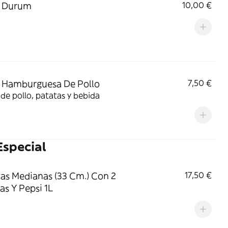
 Durum
10,00 €
 Hamburguesa De Pollo
7,50 €
de pollo, patatas y bebida
Especial
zas Medianas (33 Cm.) Con 2
17,50 €
as Y Pepsi 1L