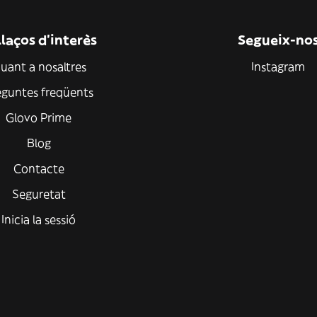
laços d'interès
Segueix-no
uant a nosaltres
Instagram
eguntes freqüents
Glovo Prime
Blog
Contacte
Seguretat
Inicia la sessió