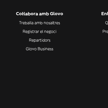
Col·labora amb Glovo
Enl
Treballa amb nosaltres
Q
Registrar el negoci
Pr
Repartidors
Glovo Business