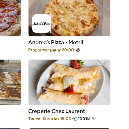
Andrea's Pizza - Motril
Programar per a: 20:00
--
Creperie Chez Laurent
Tancat fins a les 19:00
100%
(19)