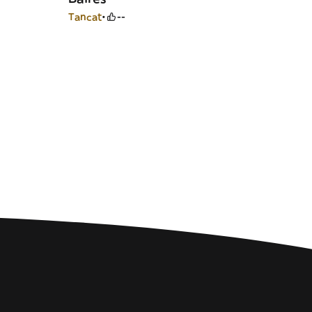
Tancat
--