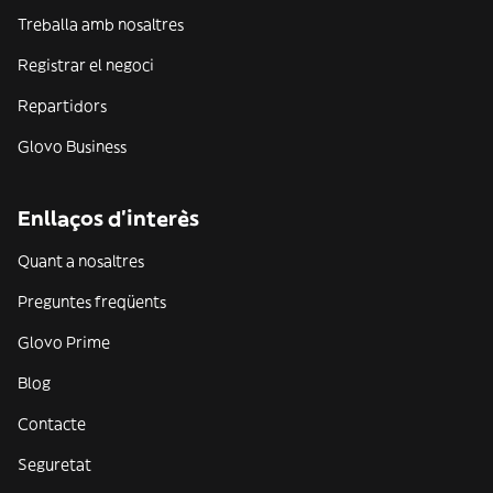
Treballa amb nosaltres
Registrar el negoci
Repartidors
Glovo Business
Enllaços d'interès
Quant a nosaltres
Preguntes freqüents
Glovo Prime
Blog
Contacte
Seguretat