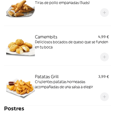
Tiras de pollo empanadas (5uds)
Camembits
4,99 €
Deliciosos bocados de queso que se funden
en tu boca
Patatas Grill
3,99 €
Crujientes patatas horneadas
acompañadas de una salsa a elegir
Postres