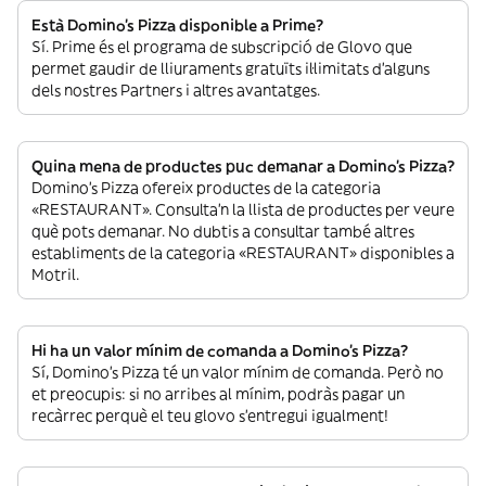
Està Domino's Pizza disponible a Prime?
Sí. Prime és el programa de subscripció de Glovo que
permet gaudir de lliuraments gratuïts il·limitats d’alguns
dels nostres Partners i altres avantatges.
Quina mena de productes puc demanar a Domino's Pizza?
Domino's Pizza ofereix productes de la categoria
«RESTAURANT». Consulta’n la llista de productes per veure
què pots demanar. No dubtis a consultar també altres
establiments de la categoria «RESTAURANT» disponibles a
Motril.
Hi ha un valor mínim de comanda a Domino's Pizza?
Sí, Domino's Pizza té un valor mínim de comanda. Però no
et preocupis: si no arribes al mínim, podràs pagar un
recàrrec perquè el teu glovo s’entregui igualment!