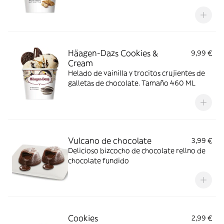
Häagen-Dazs Cookies &
9,99 €
Cream
Helado de vainilla y trocitos crujientes de
galletas de chocolate. Tamaño 460 ML
Vulcano de chocolate
3,99 €
Delicioso bizcocho de chocolate rellno de
chocolate fundido
Cookies
2,99 €