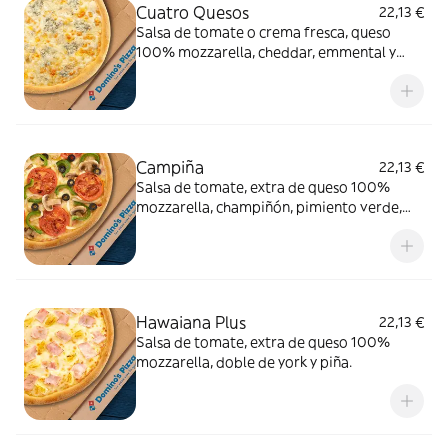
Cuatro Quesos
22,13 €
Salsa de tomate o crema fresca, queso
100% mozzarella, cheddar, emmental y
gorgonzola.
Campiña
22,13 €
Salsa de tomate, extra de queso 100%
mozzarella, champiñón, pimiento verde,
cebolla, aceitunas negras y tomate natural.
Hawaiana Plus
22,13 €
Salsa de tomate, extra de queso 100%
mozzarella, doble de york y piña.