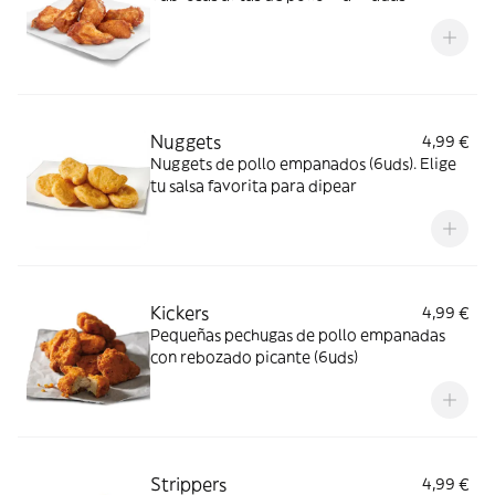
Nuggets
4,99 €
Nuggets de pollo empanados (6uds). Elige
tu salsa favorita para dipear
Kickers
4,99 €
Pequeñas pechugas de pollo empanadas
con rebozado picante (6uds)
Strippers
4,99 €