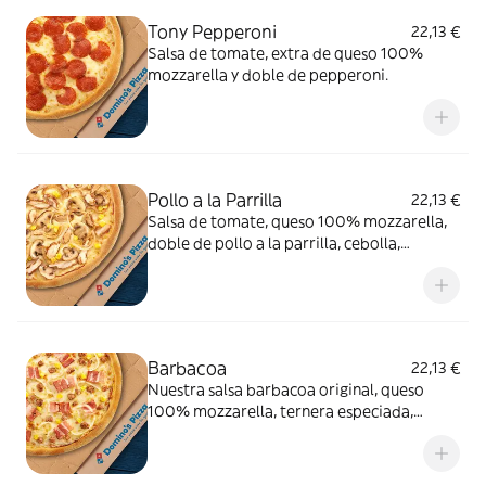
Tony Pepperoni
22,13 €
Salsa de tomate, extra de queso 100%
mozzarella y doble de pepperoni.
Pollo a la Parrilla
22,13 €
Salsa de tomate, queso 100% mozzarella,
doble de pollo a la parrilla, cebolla,
champiñón y maíz.
Barbacoa
22,13 €
Nuestra salsa barbacoa original, queso
100% mozzarella, ternera especiada,
cebolla, bacon y maíz.