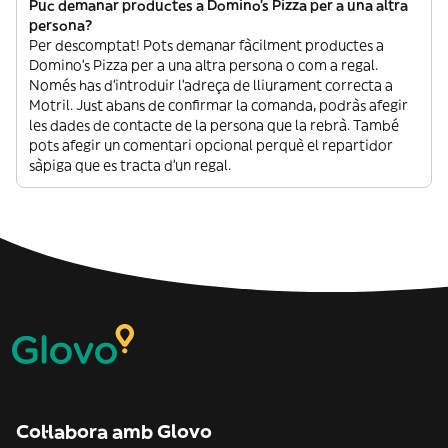
Puc demanar productes a Domino's Pizza per a una altra
persona?
Per descomptat! Pots demanar fàcilment productes a
Domino's Pizza per a una altra persona o com a regal.
Només has d’introduir l’adreça de lliurament correcta a
Motril. Just abans de confirmar la comanda, podràs afegir
les dades de contacte de la persona que la rebrà. També
pots afegir un comentari opcional perquè el repartidor
sàpiga que es tracta d’un regal.
Col·labora amb Glovo