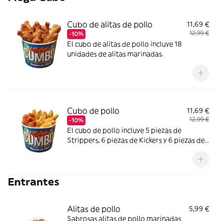
Cubo de alitas de pollo
11,69 €
12,99 €
-10%
El cubo de alitas de pollo incluye 18
unidades de alitas marinadas.
Cubo de pollo
11,69 €
12,99 €
-10%
El cubo de pollo incluye 5 piezas de
Strippers, 6 piezas de Kickers y 6 piezas de
Nuggets.
Entrantes
Alitas de pollo
5,99 €
Sabrosas alitas de pollo marinadas