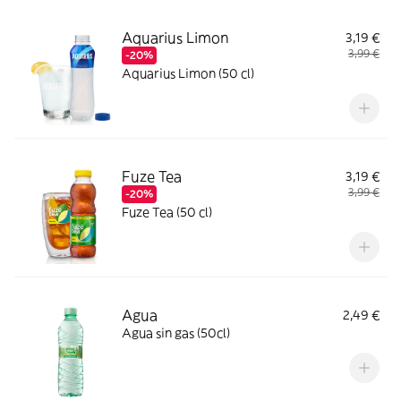
Aquarius Limon
3,19 €
3,99 €
-20%
Aquarius Limon (50 cl)
Fuze Tea
3,19 €
3,99 €
-20%
Fuze Tea (50 cl)
Agua
2,49 €
Agua sin gas (50cl)