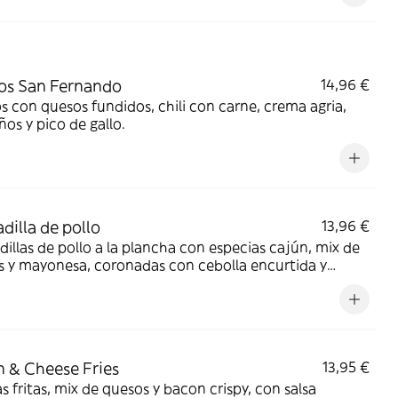
os San Fernando
14,96 €
 con quesos fundidos, chili con carne, crema agria,
ños y pico de gallo.
dilla de pollo
13,96 €
illas de pollo a la plancha con especias cajún, mix de
 y mayonesa, coronadas con cebolla encurtida y
ro. Acompañada de salsa roja mexicana y lima.
 & Cheese Fries
13,95 €
s fritas, mix de quesos y bacon crispy, con salsa