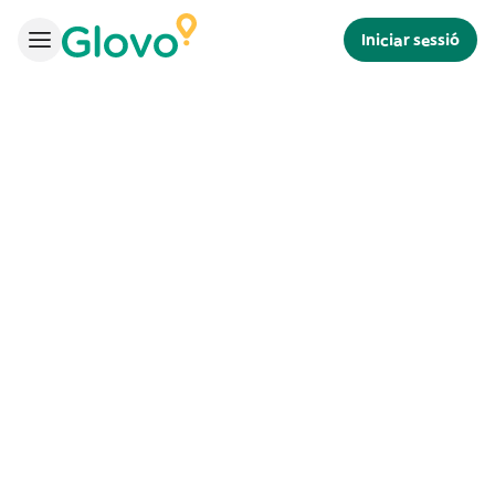
Iniciar sessió