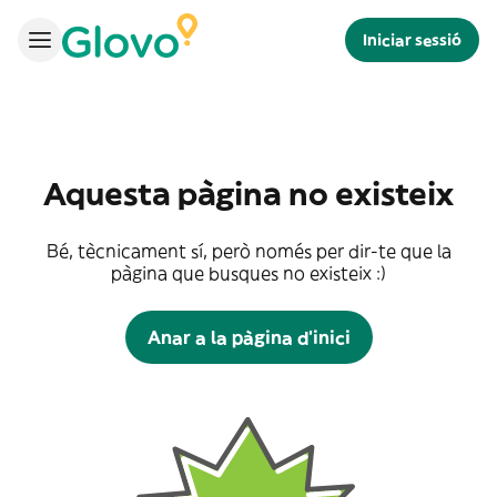
Iniciar sessió
Aquesta pàgina no existeix
Bé, tècnicament sí, però només per dir-te que la
pàgina que busques no existeix :)
Anar a la pàgina d'inici