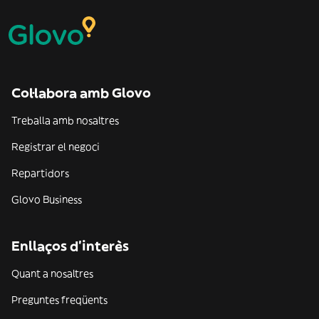
Col·labora amb Glovo
Treballa amb nosaltres
Registrar el negoci
Repartidors
Glovo Business
Enllaços d'interès
Quant a nosaltres
Preguntes freqüents