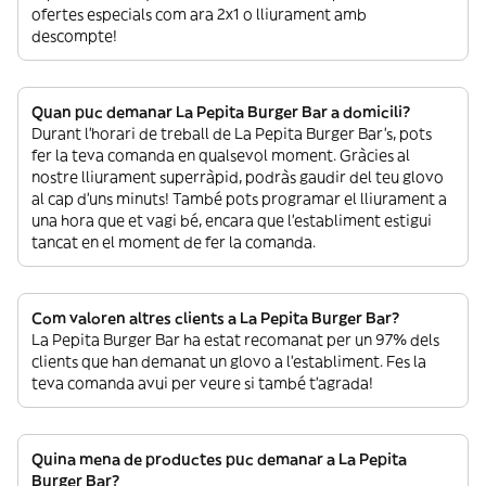
ofertes especials com ara 2x1 o lliurament amb
descompte!
Quan puc demanar La Pepita Burger Bar a domicili?
Durant l’horari de treball de La Pepita Burger Bar’s, pots
fer la teva comanda en qualsevol moment. Gràcies al
nostre lliurament superràpid, podràs gaudir del teu glovo
al cap d’uns minuts! També pots programar el lliurament a
una hora que et vagi bé, encara que l’establiment estigui
tancat en el moment de fer la comanda.
Com valoren altres clients a La Pepita Burger Bar?
La Pepita Burger Bar ha estat recomanat per un 97% dels
clients que han demanat un glovo a l’establiment. Fes la
teva comanda avui per veure si també t’agrada!
Quina mena de productes puc demanar a La Pepita
Burger Bar?