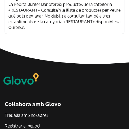
La Pepita Burger Bar ofereix productes de la categoria
«RESTAURANT». Consulta’n la llista de productes per veure
què pots demanar. No dubtis a consultar també altres
establiments de la categoria «RESTAURANT» disponibles a
Ourense.
Col·labora amb Glovo
Treballa amb nosaltres
Registrar el negoci