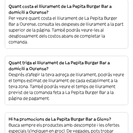
Quant costa el lliurament de La Pepita Burger Bar a
domicili a Ourense?
Per veure quant costa el lliurament de La Pepita Burger
Bar a Ourense, consulta les despeses de lliurament a la part
superior de la pàgina. També podràs veure-les al
desglossament dels costos abans de completar la
comanda.
Quant triga el lliurament de La Pepita Burger Bar a
domicili a Ourense?
Després d’afegir la teva adreça de lliurament, podràs veure
el temps estimat de lliurament de cada establiment a la
teva zona. També podràs veure el temps de lliurament
previst de la comanda feta a La Pepita Burger Bar a la
pàgina de pagament.
Hi ha promocions de La Pepita Burger Bar a Glovo?
Busca sempre els productes amb descompte i les ofertes
especials (s’indiquen en groc). De vegades, pots trobar