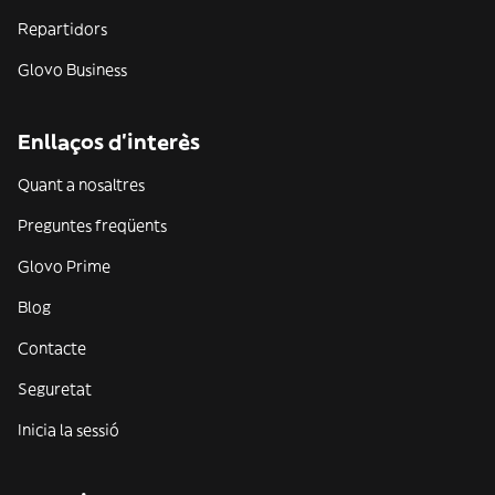
Repartidors
Glovo Business
Enllaços d'interès
Quant a nosaltres
Preguntes freqüents
Glovo Prime
Blog
Contacte
Seguretat
Inicia la sessió