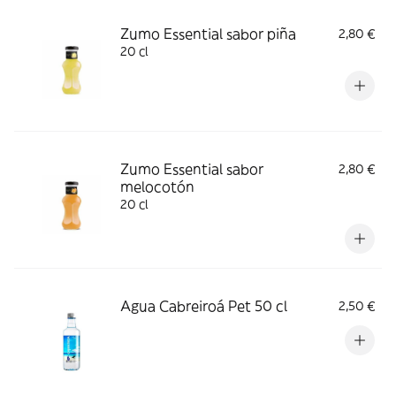
Zumo Essential sabor piña
2,80 €
20 cl
Zumo Essential sabor
2,80 €
melocotón
20 cl
Agua Cabreiroá Pet 50 cl
2,50 €