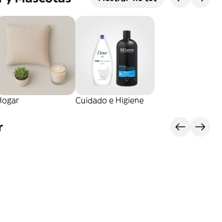
Hogar
Cuidado e Higiene
r