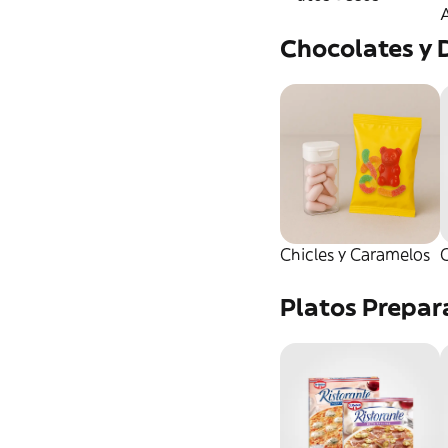
A
Higiene Íntima
Chocolates y 
Chicles y Caramelos
Platos Prepa