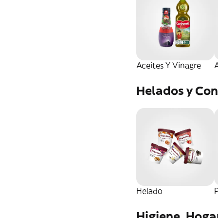
Aceites Y Vinagre
A
Helados y Con
Helado
Higiene, Hoga