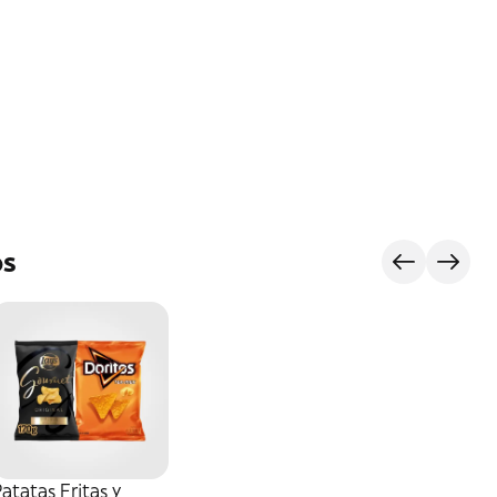
os
atatas Fritas y