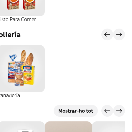
Listo Para Comer
llería
Panadería
Mostrar-ho tot