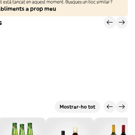
 està tancat en aquest moment. Busques un lloc similar?
abliments a prop meu
s
Mostrar-ho tot