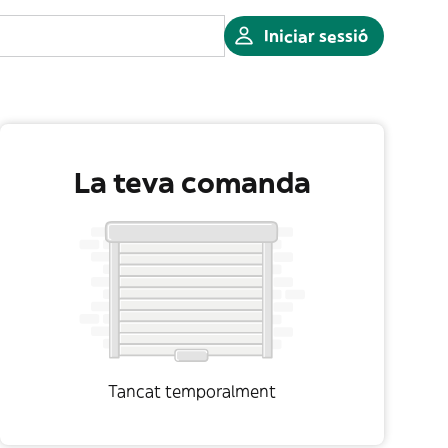
Iniciar sessió
La teva comanda
Tancat temporalment