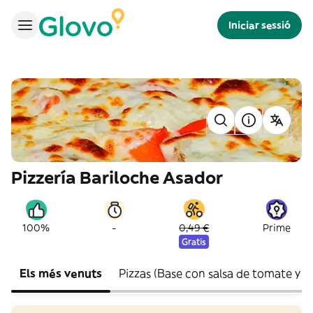
Iniciar sessió
Pizzería Bariloche Asador
-
100%
0,49 €
Prime
Gratis
Els més venuts
Pizzas (Base con salsa de tomate y m