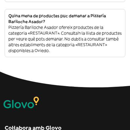
Quina mena de productes puc demanar a Pizzería
Bariloche Asador?
Pizzería Bariloche Asador ofereix productes de la
categoria «RESTAURANT». Consulta’n la llista de productes
per veure què pots demanar. No dubtis a consultar també
altres establiments de la categoria «RESTAURANT»
disponibles a Oviedo.
Col·labora amb Glovo