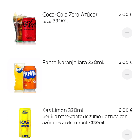
Coca-Cola Zero Azúcar
2,00 €
lata 330ml.
Fanta Naranja lata 330ml.
2,00 €
Kas Limón 330ml
2,00 €
Bebida refrescante de zumo de fruta con
azúcares y edulcorante 330ml.