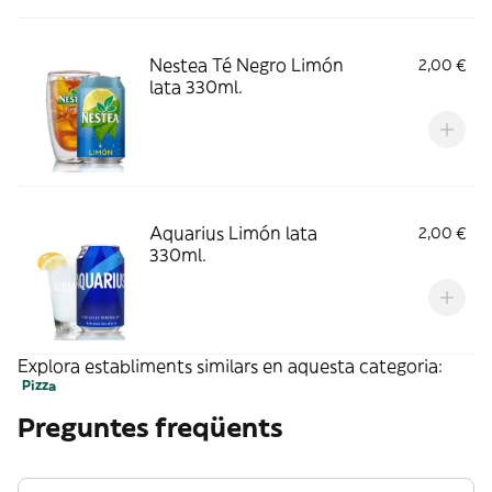
Nestea Té Negro Limón
2,00 €
lata 330ml.
Aquarius Limón lata
2,00 €
330ml.
Explora establiments similars en aquesta categoria:
Pizza
Preguntes freqüents