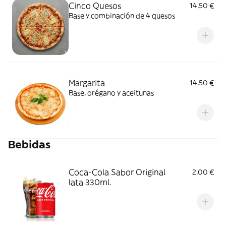
Cinco Quesos
14,50 €
Base y combinación de 4 quesos
Margarita
14,50 €
Base, orégano y aceitunas
Bebidas
Coca-Cola Sabor Original
2,00 €
lata 330ml.