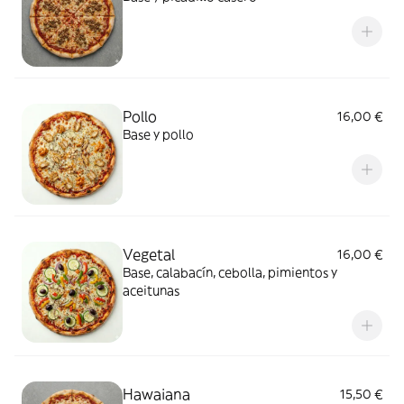
Pollo
16,00 €
Base y pollo
Vegetal
16,00 €
Base, calabacín, cebolla, pimientos y
aceitunas
Hawaiana
15,50 €