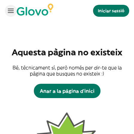
Iniciar sessió
Aquesta pàgina no existeix
Bé, tècnicament sí, però només per dir-te que la
pàgina que busques no existeix :)
Anar a la pàgina d'inici