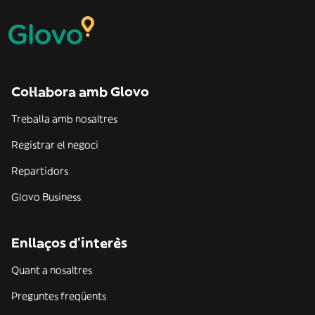
Col·labora amb Glovo
Treballa amb nosaltres
Registrar el negoci
Repartidors
Glovo Business
Enllaços d'interès
Quant a nosaltres
Preguntes freqüents