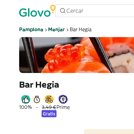
Pamplona
Menjar
Bar Hegia
Bar Hegia
100%
-
3,49 €
Prime
Gratis