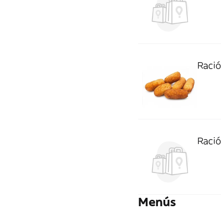
Ració
Ració
Menús