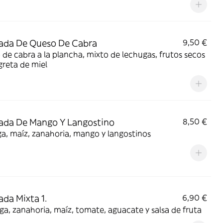
ada De Queso De Cabra
9,50 €
de cabra a la plancha, mixto de lechugas, frutos secos
greta de miel
ada De Mango Y Langostino
8,50 €
a, maíz, zanahoria, mango y langostinos
ada Mixta 1.
6,90 €
a, zanahoria, maíz, tomate, aguacate y salsa de fruta