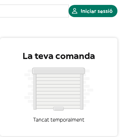
Iniciar sessió
La teva comanda
Tancat temporalment