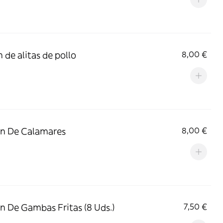
n de alitas de pollo
8,00 €
n De Calamares
8,00 €
n De Gambas Fritas (8 Uds.)
7,50 €