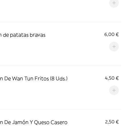
n de patatas bravas
6,00 €
n De Wan Tun Fritos (8 Uds.)
4,50 €
n De Jamón Y Queso Casero
2,50 €