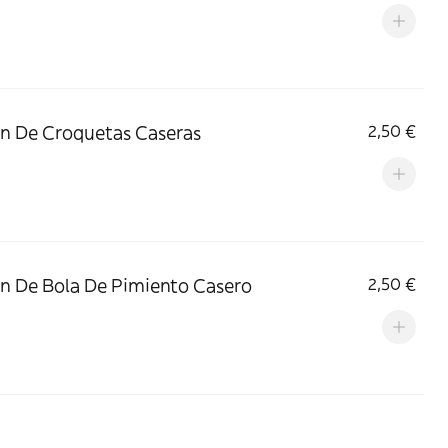
n De Croquetas Caseras
2,50 €
n De Bola De Pimiento Casero
2,50 €