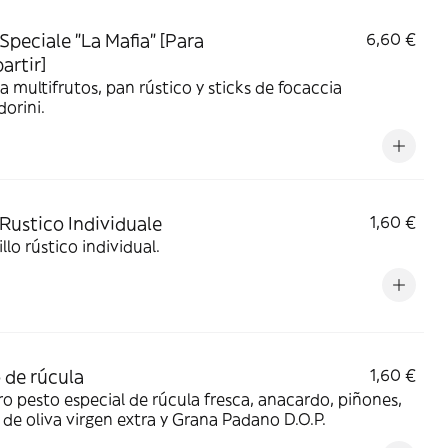
Speciale "La Mafia" [Para
6,60 €
rtir]
 multifrutos, pan rústico y sticks de focaccia
orini.
Rustico Individuale
1,60 €
llo rústico individual.
 de rúcula
1,60 €
o pesto especial de rúcula fresca, anacardo, piñones,
 de oliva virgen extra y Grana Padano D.O.P.