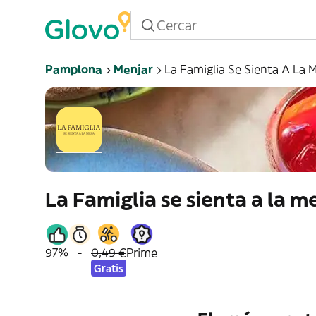
Pamplona
Menjar
La Famiglia Se Sienta A La 
La Famiglia se sienta a la m
97%
-
0,49 €
Prime
Gratis