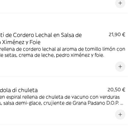
ti de Cordero Lechal en Salsa de
21,90 €
 Ximénez y Foie
rellena de cordero lechal al aroma de tomillo limón con
de setas, crema de leche, pedro ximénez y foie.
dola di chuleta
20,50 €
en espiral rellena de chuleta de vacuno con verduras
, salsa demi-glace, crujiente de Grana Padano D.O.P. y
que de sal ahumada.