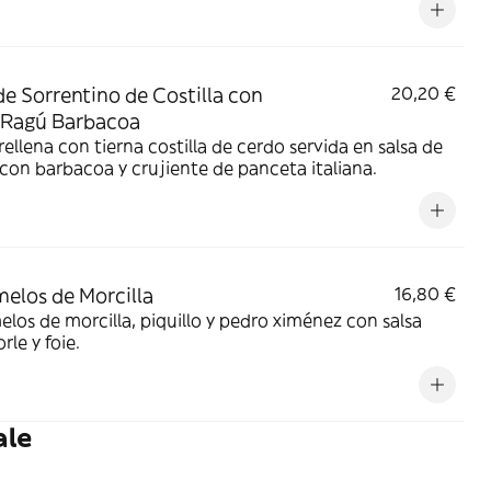
e Sorrentino de Costilla con
20,20 €
 Ragú Barbacoa
rellena con tierna costilla de cerdo servida en salsa de
con barbacoa y crujiente de panceta italiana.
elos de Morcilla
16,80 €
los de morcilla, piquillo y pedro ximénez con salsa
le y foie.
ale