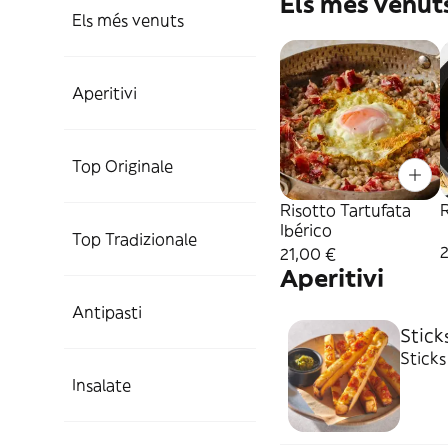
Els més venut
Els més venuts
Aperitivi
Top Originale
Risotto Tartufata
Ibérico
Top Tradizionale
21,00 €
Aperitivi
Antipasti
Stick
Sticks
Insalate