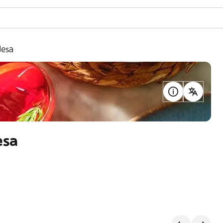
Mesa
esa