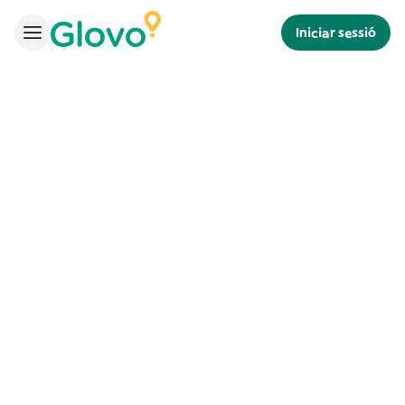
Iniciar sessió