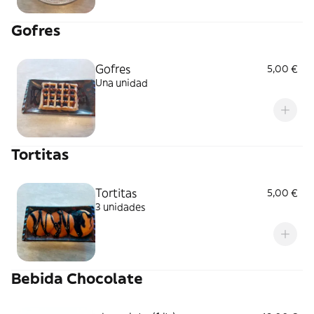
Gofres
Gofres
5,00 €
Una unidad
Tortitas
Tortitas
5,00 €
3 unidades
Bebida Chocolate