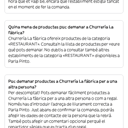
hora que et vagi bé, encara que l’establiment estigui tancat
en el moment de fer la comanda.
Quina mena de productes puc demanar a Churrería La
fábrica?
Churrería La fábrica ofereix productes de la categoria
«RESTAURANT». Consulta’n la llista de productes per veure
què pots demanar. No dubtis a consultar també altres
establiments de la categoria «RESTAURANT» disponibles a
Parla Pinto.
Puc demanar productes a Churrería La fábrica per a una
altra persona?
Per descomptat! Pots demanar fàcilment productes a
Churrería La fábrica per a una altra persona o com a regal.
Només has d’introduir l’adreça de lliurament correcta a
Parla Pinto. Just abans de confirmar la comanda, podràs
afegir les dades de contacte de la persona que la rebrà.
També pots afegir un comentari opcional perquè el
repartidor sàpiga que es tracta d’un regal.