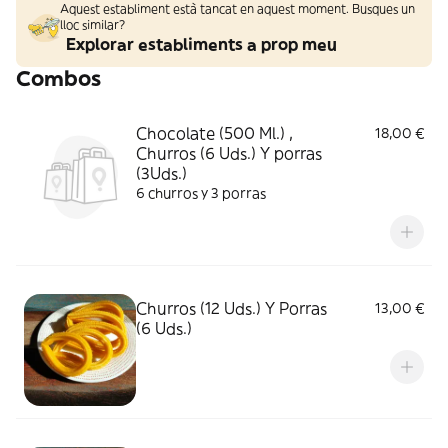
Aquest establiment està tancat en aquest moment. Busques un
lloc similar?
Explorar establiments a prop meu
Combos
Chocolate (500 Ml.) ,
18,00 €
Churros (6 Uds.) Y porras
(3Uds.)
6 churros y 3 porras
Churros (12 Uds.) Y Porras
13,00 €
(6 Uds.)