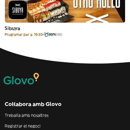
Sibuya
Programar per a: 19:30
99%
(96)
Col·labora amb Glovo
Treballa amb nosaltres
Registrar el negoci