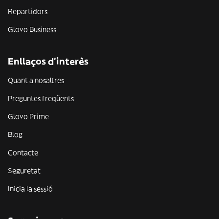
Repartidors
Glovo Business
Enllaços d'interès
Quant a nosaltres
Preguntes freqüents
Glovo Prime
Blog
Contacte
Seguretat
Inicia la sessió