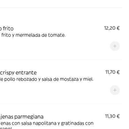
 frito
12,20 €
 frito y mermelada de tomate.
 crispy entrante
11,70 €
de pollo rebozado y salsa de mostaza y miel.
jenas parmegiana
11,30 €
enas con salsa napolitana y gratinadas con
eano!