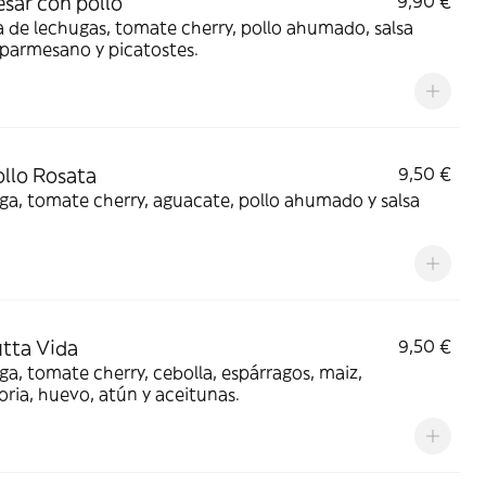
esar con pollo
9,90 €
 de lechugas, tomate cherry, pollo ahumado, salsa
 parmesano y picatostes.
ollo Rosata
9,50 €
a, tomate cherry, aguacate, pollo ahumado y salsa
utta Vida
9,50 €
a, tomate cherry, cebolla, espárragos, maiz,
ria, huevo, atún y aceitunas.