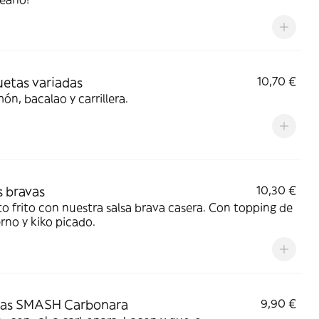
etas variadas
10,70 €
ón, bacalao y carrillera.
s bravas
10,30 €
o frito con nuestra salsa brava casera. Con topping de
erno y kiko picado.
tas SMASH Carbonara
9,90 €