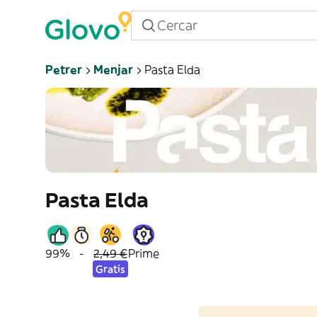
Petrer
Menjar
Pasta Elda
Pasta Elda
99%
-
2,49 €
Prime
Gratis