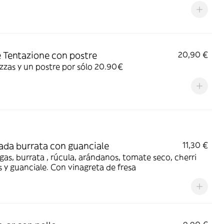
 Tentazione con postre
20,90 €
zzas y un postre por sólo 20.90€
ada burrata con guanciale
11,30 €
as, burrata , rúcula, arándanos, tomate seco, cherri
 y guanciale. Con vinagreta de fresa