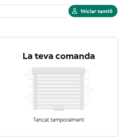
Iniciar sessió
La teva comanda
Tancat temporalment