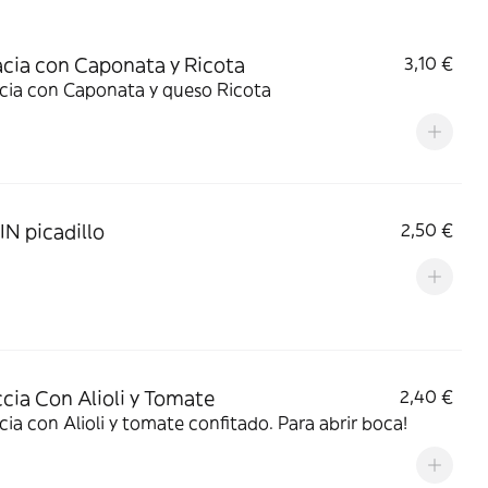
cia con Caponata y Ricota
3,10 €
cia con Caponata y queso Ricota
IN picadillo
2,50 €
cia Con Alioli y Tomate
2,40 €
ia con Alioli y tomate confitado. Para abrir boca!