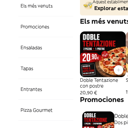
Aquest establiment
Els més venuts
Explorar est
Els més venut
Promociones
Ensaladas
Tapas
Doble Tentazione
S
con postre
Entrantes
1
20,90 €
Promociones
Pizza Gourmet
Doble
Dos pi