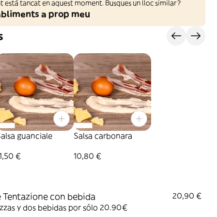
 està tancat en aquest moment. Busques un lloc similar?
abliments a prop meu
s
alsa guanciale
Salsa carbonara
1,50 €
10,80 €
 Tentazione con bebida
20,90 €
zzas y dos bebidas por sólo 20.90€