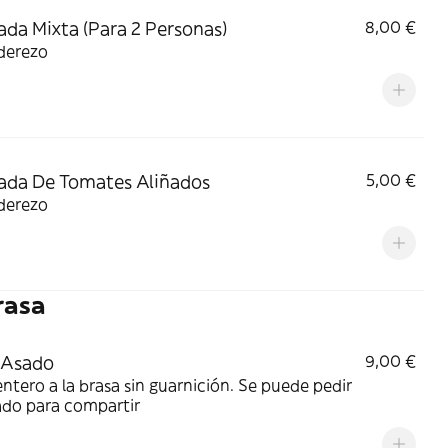
ada Mixta (Para 2 Personas)
8,00 €
derezo
ada De Tomates Aliñados
5,00 €
derezo
rasa
 Asado
9,00 €
entero a la brasa sin guarnición. Se puede pedir
ado para compartir