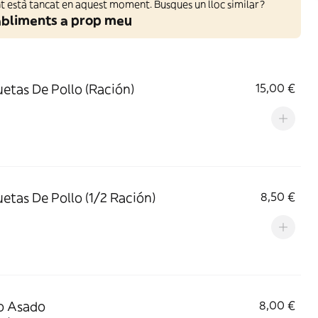
 està tancat en aquest moment. Busques un lloc similar?
abliments a prop meu
etas De Pollo (Ración)
15,00 €
etas De Pollo (1/2 Ración)
8,50 €
o Asado
8,00 €