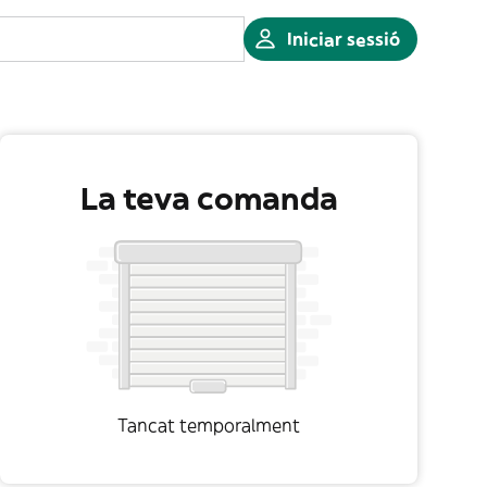
Iniciar sessió
La teva comanda
Tancat temporalment