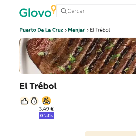
Puerto De La Cruz
Menjar
El Trébol
El Trébol
--
-
3,49 €
Gratis