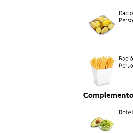
Ració
Perso
Ració
Perso
Complemento
Bote 