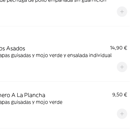
os Asados
14,90 €
pas guisadas y mojo verde y ensalada individual
ero A La Plancha
9,50 €
apas guisadas y mojo verde