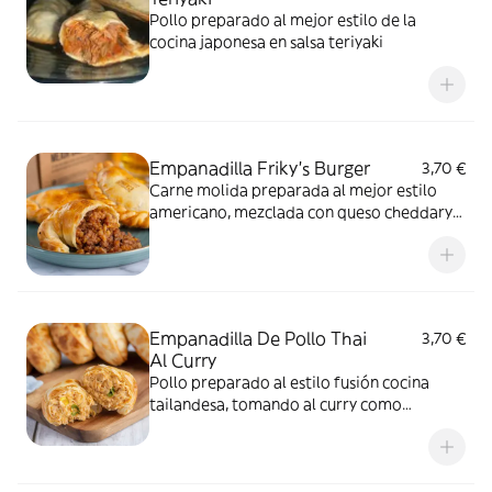
Pollo preparado al mejor estilo de la
cocina japonesa en salsa teriyaki
Empanadilla Friky's Burger
3,70 €
Carne molida preparada al mejor estilo
americano, mezclada con queso cheddary
bacon
Empanadilla De Pollo Thai
3,70 €
Al Curry
Pollo preparado al estilo fusión cocina
tailandesa, tomando al curry como
ingrediente al mejor estilo hindú