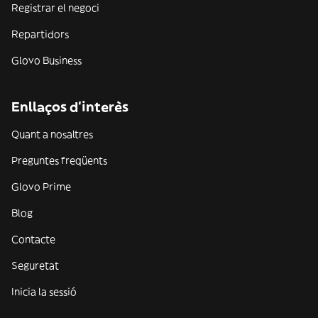
Registrar el negoci
Repartidors
Glovo Business
Enllaços d'interès
Quant a nosaltres
Preguntes freqüents
Glovo Prime
Blog
Contacte
Seguretat
Inicia la sessió