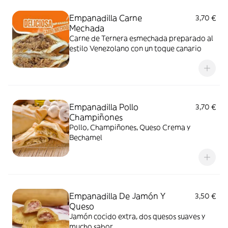
Empanadilla Carne
3,70 €
Mechada
Carne de Ternera esmechada preparado al
estilo Venezolano con un toque canario
Empanadilla Pollo
3,70 €
Champiñones
Pollo, Champiñones, Queso Crema y
Bechamel
Empanadilla De Jamón Y
3,50 €
Queso
Jamón cocido extra, dos quesos suaves y
mucho sabor