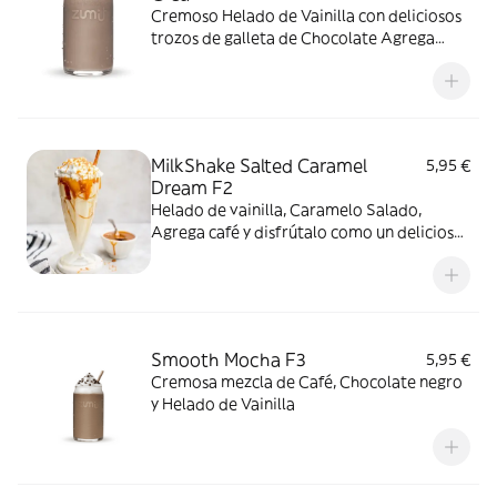
Cremoso Helado de Vainilla con deliciosos
trozos de galleta de Chocolate Agrega
Cafe y disfruta de un Café Grape Cookie
MilkShake Salted Caramel
5,95 €
Dream F2
Helado de vainilla, Caramelo Salado,
Agrega café y disfrútalo como un delicioso
Frape
Smooth Mocha F3
5,95 €
Cremosa mezcla de Café, Chocolate negro
y Helado de Vainilla