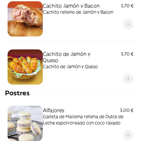
Cachito Jamón y Bacon
3,70 €
Cachito relleno de Jamón y Bacon
Cachito de Jamón y
3,70 €
Queso
Cachito de Jamón y Queso
Postres
Alfajores
3,00 €
Galleta de Maizena rellena de Dulce de
Leche espolvoreado con coco rayado