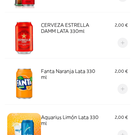
CERVEZA ESTRELLA
2,00 €
DAMM LATA 330ml
Fanta Naranja Lata 330
2,00 €
ml
Aquarius Limón Lata 330
2,00 €
ml