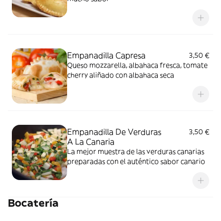
Empanadilla Capresa
3,50 €
Queso mozzarella, albahaca fresca, tomate
cherry aliñado con albahaca seca
Empanadilla De Verduras
3,50 €
A La Canaria
La mejor muestra de las verduras canarias
preparadas con el auténtico sabor canario
Bocatería