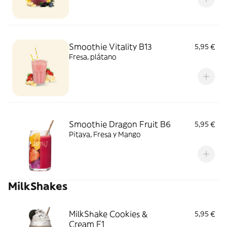
Smoothie Vitality B13
5,95 €
Fresa, plátano
Smoothie Dragon Fruit B6
5,95 €
Pitaya, Fresa y Mango
MilkShakes
MilkShake Cookies &
5,95 €
Cream F1