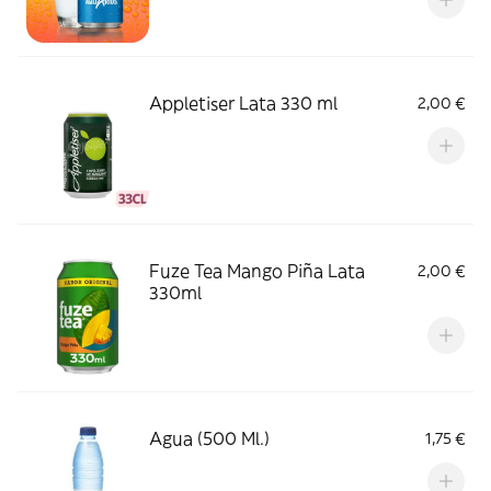
Appletiser Lata 330 ml
2,00 €
Fuze Tea Mango Piña Lata
2,00 €
330ml
Agua (500 Ml.)
1,75 €