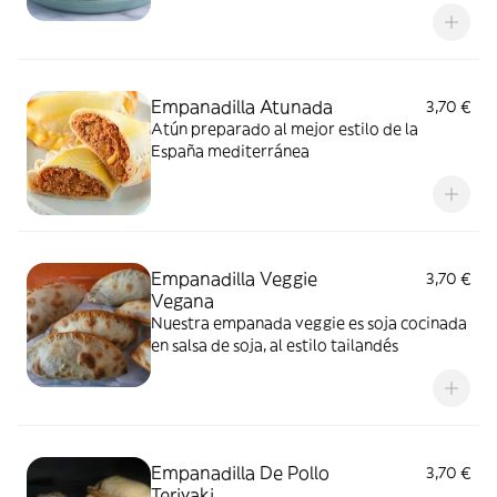
Empanadilla Atunada
3,70 €
Atún preparado al mejor estilo de la
España mediterránea
Empanadilla Veggie
3,70 €
Vegana
Nuestra empanada veggie es soja cocinada
en salsa de soja, al estilo tailandés
Empanadilla De Pollo
3,70 €
Teriyaki