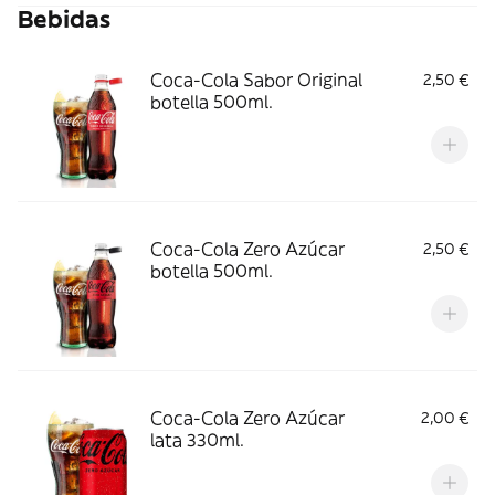
Bebidas
Coca-Cola Sabor Original
2,50 €
botella 500ml.
Coca-Cola Zero Azúcar
2,50 €
botella 500ml.
Coca-Cola Zero Azúcar
2,00 €
lata 330ml.