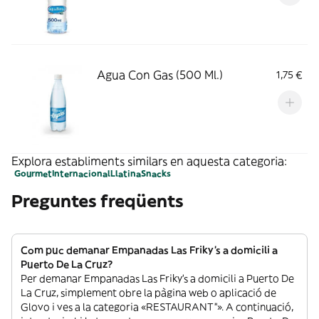
Agua Con Gas (500 Ml.)
1,75 €
Explora establiments similars en aquesta categoria:
Gourmet
Internacional
Llatina
Snacks
Preguntes freqüents
Com puc demanar Empanadas Las Friky's a domicili a
Puerto De La Cruz?
Per demanar Empanadas Las Friky's a domicili a Puerto De
La Cruz, simplement obre la pàgina web o aplicació de
Glovo i ves a la categoria «RESTAURANT”». A continuació,