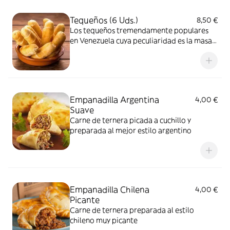
Tequeños (6 Uds.)
8,50 €
Los tequeños tremendamente populares
en Venezuela cuya peculiaridad es la masa
de harina de trigo que recubre un dedo de
queso blanco
Empanadilla Argentina
4,00 €
Suave
Carne de ternera picada a cuchillo y
preparada al mejor estilo argentino
Empanadilla Chilena
4,00 €
Picante
Carne de ternera preparada al estilo
chileno muy picante