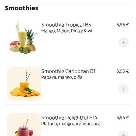
Smoothies
Smoothie Tropical B5
5,95 €
Mango, Melón, Piña y Kiwi
Smoothie Caribbean B1
5,95 €
Papaya, mango, piña
Smoothie Delightful B14
5,95 €
Plátano, mango, arándao, acaí