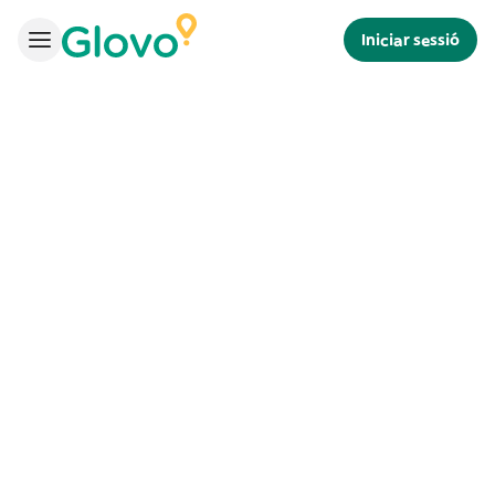
Iniciar sessió