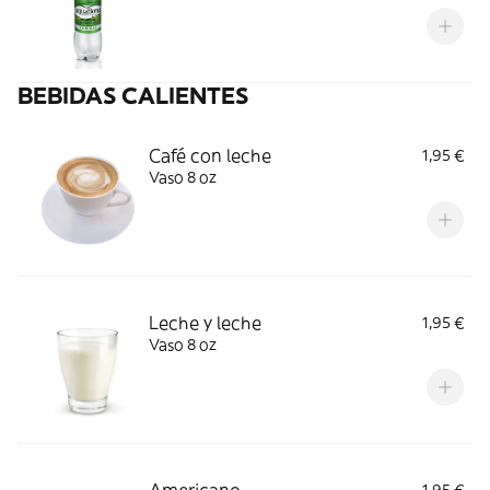
BEBIDAS CALIENTES
Café con leche
1,95 €
Vaso 8 oz
Leche y leche
1,95 €
Vaso 8 oz