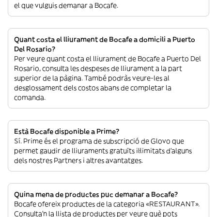
el que vulguis demanar a Bocafe.
Quant costa el lliurament de Bocafe a domicili a Puerto
Del Rosario?
Per veure quant costa el lliurament de Bocafe a Puerto Del
Rosario, consulta les despeses de lliurament a la part
superior de la pàgina. També podràs veure-les al
desglossament dels costos abans de completar la
comanda.
Està Bocafe disponible a Prime?
Sí. Prime és el programa de subscripció de Glovo que
permet gaudir de lliuraments gratuïts il·limitats d’alguns
dels nostres Partners i altres avantatges.
Quina mena de productes puc demanar a Bocafe?
Bocafe ofereix productes de la categoria «RESTAURANT».
Consulta’n la llista de productes per veure què pots