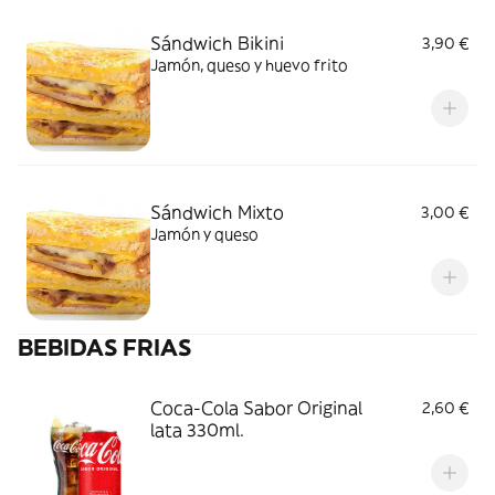
Sándwich Bikini
3,90 €
Jamón, queso y huevo frito
Sándwich Mixto
3,00 €
Jamón y queso
BEBIDAS FRIAS
Coca-Cola Sabor Original
2,60 €
lata 330ml.