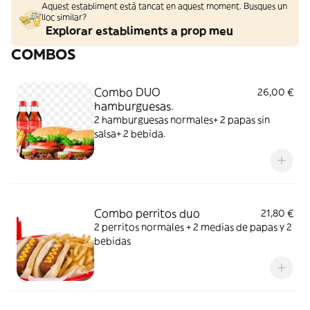
Aquest establiment està tancat en aquest moment. Busques un
lloc similar?
Explorar establiments a prop meu
COMBOS
Combo DUO
26,00 €
hamburguesas.
2 hamburguesas normales+ 2 papas sin
salsa+ 2 bebida.
Combo perritos duo
21,80 €
2 perritos normales + 2 medias de papas y 2
bebidas