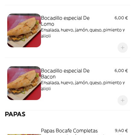
Bocadillo especial De
6,00 €
Lomo
Ensalada, huevo, jamón, queso, pimiento y
alioli
Bocadillo especial De
6,00 €
Bacon
Ensalada, huevo, jamón, queso, pimiento y
alioli
PAPAS
Papas Bocafe Completas
9,40 €