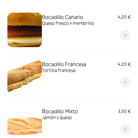
Bocadillo Canario
4,20 €
Queso fresco y membrillo
Bocadillo Francesa
4,20 €
Tortilla francesa
Bocadillo Mixto
3,50 €
Jamón y queso