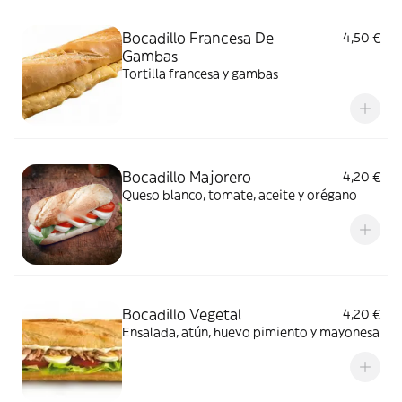
Bocadillo Francesa De
4,50 €
Gambas
Tortilla francesa y gambas
Bocadillo Majorero
4,20 €
Queso blanco, tomate, aceite y orégano
Bocadillo Vegetal
4,20 €
Ensalada, atún, huevo pimiento y mayonesa