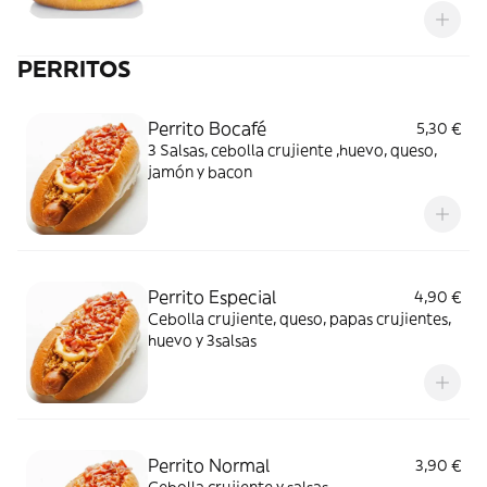
PERRITOS
Perrito Bocafé
5,30 €
3 Salsas, cebolla crujiente ,huevo, queso,
jamón y bacon
Perrito Especial
4,90 €
Cebolla crujiente, queso, papas crujientes,
huevo y 3salsas
Perrito Normal
3,90 €