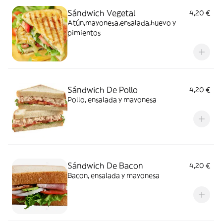
Sándwich Vegetal
4,20 €
Atún,mayonesa,ensalada,huevo y
pimientos
Sándwich De Pollo
4,20 €
Pollo, ensalada y mayonesa
Sándwich De Bacon
4,20 €
Bacon, ensalada y mayonesa