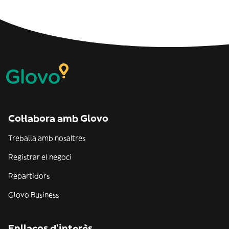
Col·labora amb Glovo
Treballa amb nosaltres
Registrar el negoci
Repartidors
Glovo Business
Enllaços d'interès