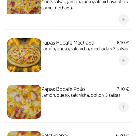
Con 3 salsas, jamón,queso,salchichas,pollo y
carne mechada.
Papas Bocafe Mechada
8,10 €
Jamón, queso, salchicha, mechada y 3 salsas
Papas Bocafe Pollo
7,10 €
Jamón, queso, salchicha, pollo y 3 salsas
Salchipapas
6,20 €