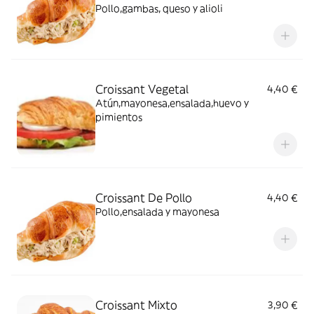
Pollo,gambas, queso y alioli
Croissant Vegetal
4,40 €
Atún,mayonesa,ensalada,huevo y
pimientos
Croissant De Pollo
4,40 €
Pollo,ensalada y mayonesa
Croissant Mixto
3,90 €