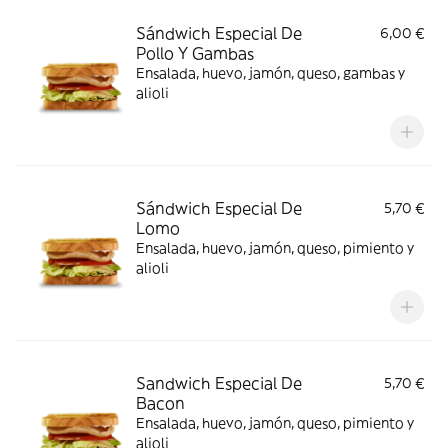
Sándwich Especial De
6,00 €
Pollo Y Gambas
Ensalada, huevo, jamón, queso, gambas y
alioli
Sándwich Especial De
5,70 €
Lomo
Ensalada, huevo, jamón, queso, pimiento y
alioli
Sandwich Especial De
5,70 €
Bacon
Ensalada, huevo, jamón, queso, pimiento y
alioli