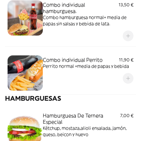
Combo individual
13,50 €
hamburguesa.
Combo hamburguesa normal+ media de
papas sin salsas y bebida de lata.
Combo individual Perrito
11,90 €
Perrito normal +media de papas y bebida
HAMBURGUESAS
Hamburguesa De Ternera
7,00 €
Especial
Kétchup, mostaza,alioli ensalada, jamón,
queso, beicon y huevo