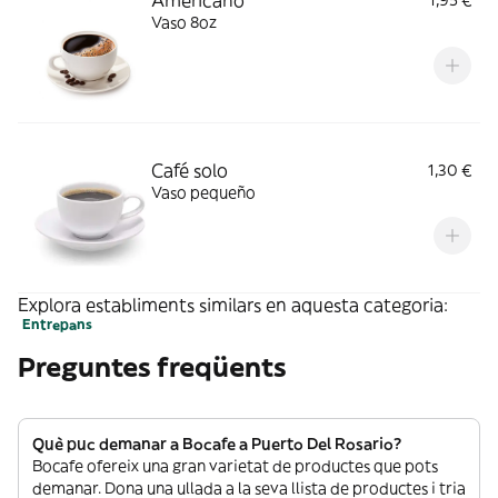
Americano
1,95 €
Vaso 8oz
Café solo
1,30 €
Vaso pequeño
Explora establiments similars en aquesta categoria:
Entrepans
Preguntes freqüents
Què puc demanar a Bocafe a Puerto Del Rosario?
Bocafe ofereix una gran varietat de productes que pots
demanar. Dona una ullada a la seva llista de productes i tria