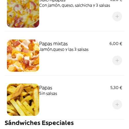
Con jamón, queso, salchicha y 3 salsas
Papas mixtas
6,00 €
Jamón,queso y las 3 salsas
Papas
5,30 €
Sin salsas
Sándwiches Especiales