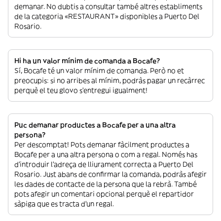
demanar. No dubtis a consultar també altres establiments
de la categoria «RESTAURANT» disponibles a Puerto Del
Rosario.
Hi ha un valor mínim de comanda a Bocafe?
Sí, Bocafe té un valor mínim de comanda. Però no et
preocupis: si no arribes al mínim, podràs pagar un recàrrec
perquè el teu glovo s’entregui igualment!
Puc demanar productes a Bocafe per a una altra
persona?
Per descomptat! Pots demanar fàcilment productes a
Bocafe per a una altra persona o com a regal. Només has
d’introduir l’adreça de lliurament correcta a Puerto Del
Rosario. Just abans de confirmar la comanda, podràs afegir
les dades de contacte de la persona que la rebrà. També
pots afegir un comentari opcional perquè el repartidor
sàpiga que es tracta d’un regal.