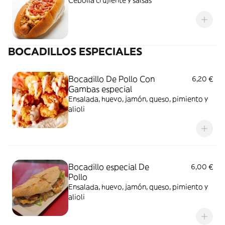
Cebolla crujiente y salsas
BOCADILLOS ESPECIALES
Bocadillo De Pollo Con
6,20 €
Gambas especial
Ensalada, huevo, jamón, queso, pimiento y
alioli
Bocadillo especial De
6,00 €
Pollo
Ensalada, huevo, jamón, queso, pimiento y
alioli