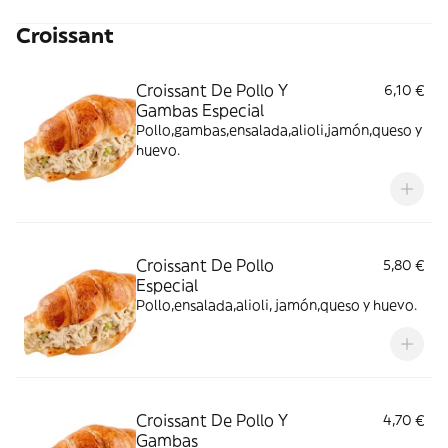
Croissant
Croissant De Pollo Y
6,10 €
Gambas Especial
Pollo,gambas,ensalada,alioli,jamón,queso y
huevo.
Croissant De Pollo
5,80 €
Especial
Pollo,ensalada,alioli, jamón,queso y huevo.
Croissant De Pollo Y
4,70 €
Gambas