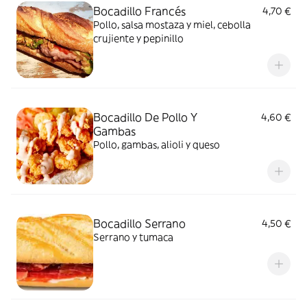
Bocadillo Francés
4,70 €
Pollo, salsa mostaza y miel, cebolla
crujiente y pepinillo
Bocadillo De Pollo Y
4,60 €
Gambas
Pollo, gambas, alioli y queso
Bocadillo Serrano
4,50 €
Serrano y tumaca