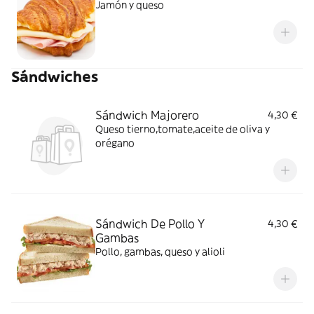
Jamón y queso
Sándwiches
Sándwich Majorero
4,30 €
Queso tierno,tomate,aceite de oliva y
orégano
Sándwich De Pollo Y
4,30 €
Gambas
Pollo, gambas, queso y alioli