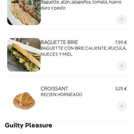
Baguette, atún, jalapeños, tomate, huevo
duro y pesto
BAGUETTE BRIE
7,95 €
BAGUETTE CON BRIE CALIENTE, RUCULA,
NUECES Y MIEL
CROISSANT
3,25 €
RECIEN HORNEADO
Guilty Pleasure