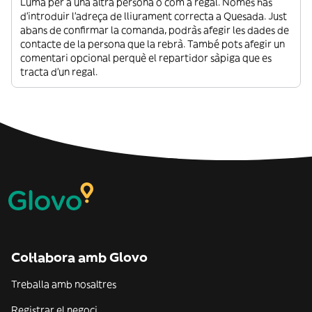
Luma per a una altra persona o com a regal. Només has
d’introduir l’adreça de lliurament correcta a Quesada. Just
abans de confirmar la comanda, podràs afegir les dades de
contacte de la persona que la rebrà. També pots afegir un
comentari opcional perquè el repartidor sàpiga que es
tracta d’un regal.
Col·labora amb Glovo
Treballa amb nosaltres
Registrar el negoci