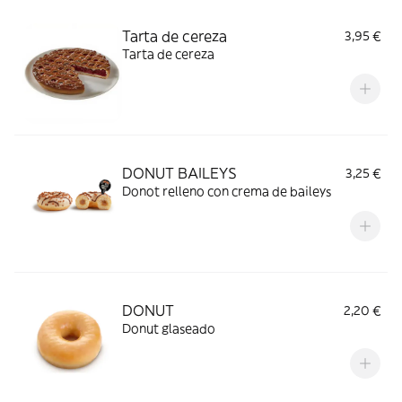
Tarta de cereza
3,95 €
Tarta de cereza
DONUT BAILEYS
3,25 €
Donot relleno con crema de baileys
DONUT
2,20 €
Donut glaseado