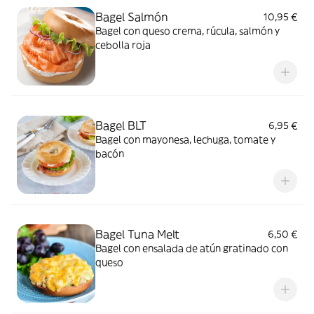
Bagel Salmón
10,95 €
Bagel con queso crema, rúcula, salmón y
cebolla roja
Bagel BLT
6,95 €
Bagel con mayonesa, lechuga, tomate y
bacón
Bagel Tuna Melt
6,50 €
Bagel con ensalada de atún gratinado con
queso