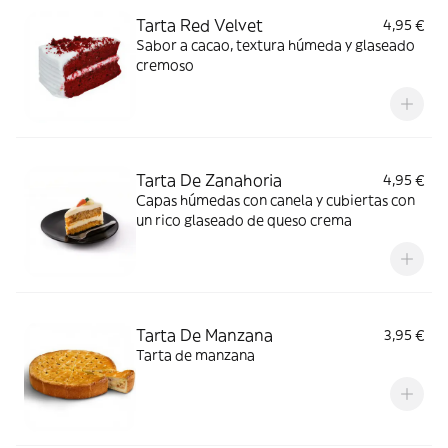
Tarta Red Velvet
4,95 €
Sabor a cacao, textura húmeda y glaseado
cremoso
Tarta De Zanahoria
4,95 €
Capas húmedas con canela y cubiertas con
un rico glaseado de queso crema
Tarta De Manzana
3,95 €
Tarta de manzana