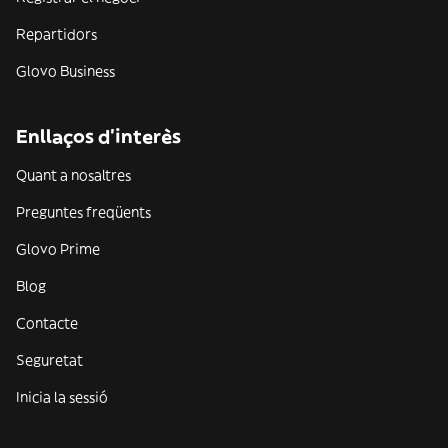
Repartidors
Glovo Business
Enllaços d'interès
Quant a nosaltres
Preguntes freqüents
Glovo Prime
Blog
Contacte
Seguretat
Inicia la sessió