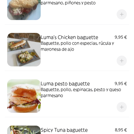
parmesano, piñones y pesto
Luma's Chicken baguette
9,95 €
Baguette, pollo con especias, rúcula y
mayonesa de ajo
Luma pesto baguette
9,95 €
Baguette, pollo, espinacas, pesto y queso
parmesano
Spicy Tuna baguette
8,95 €