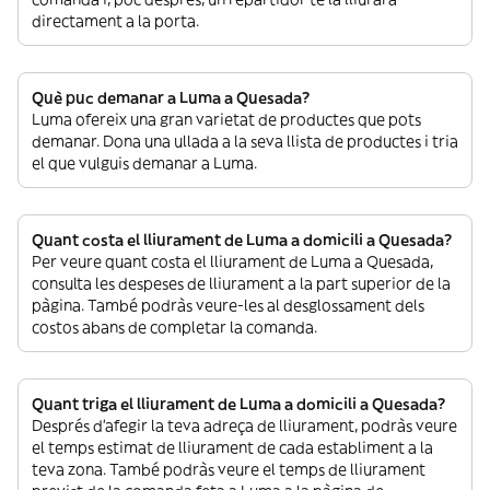
directament a la porta.
Què puc demanar a Luma a Quesada?
Luma ofereix una gran varietat de productes que pots
demanar. Dona una ullada a la seva llista de productes i tria
el que vulguis demanar a Luma.
Quant costa el lliurament de Luma a domicili a Quesada?
Per veure quant costa el lliurament de Luma a Quesada,
consulta les despeses de lliurament a la part superior de la
pàgina. També podràs veure-les al desglossament dels
costos abans de completar la comanda.
Quant triga el lliurament de Luma a domicili a Quesada?
Després d’afegir la teva adreça de lliurament, podràs veure
el temps estimat de lliurament de cada establiment a la
teva zona. També podràs veure el temps de lliurament