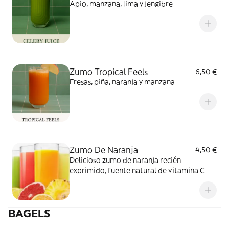
Apio, manzana, lima y jengibre
Zumo Tropical Feels
6,50 €
Fresas, piña, naranja y manzana
Zumo De Naranja
4,50 €
Delicioso zumo de naranja recién
exprimido, fuente natural de vitamina C
BAGELS